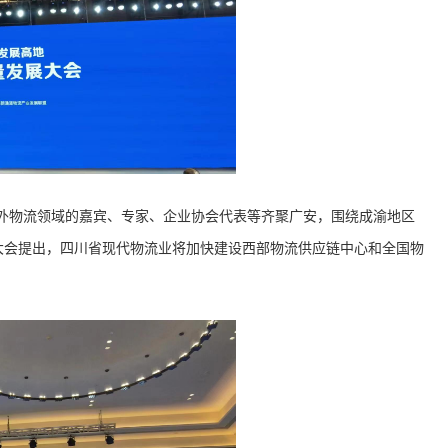
外物流领域的嘉宾、专家、企业协会代表等齐聚广安，围绕成渝地区
大会提出，四川省现代物流业将加快建设西部物流供应链中心和全国物