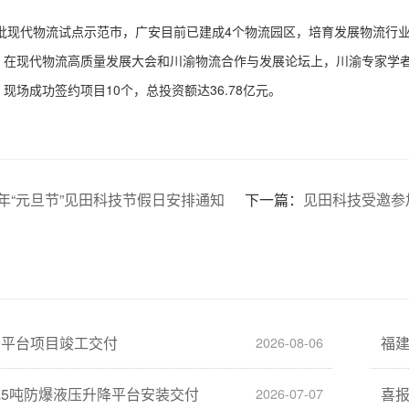
批现代物流试点示范市，广安目前已建成
4个物流园区，培育发展物流行业
。在现代物流高质量发展大会和川渝物流合作与发展论坛上，川渝专家学
现场成功签约项目10个，总投资额达36.78亿元。
3 年“元旦节”见田科技节假日安排通知
下一篇：
见田科技受邀参
降平台项目竣工交付
福
2026-08-06
5吨防爆液压升降平台安装交付
喜
2026-07-07