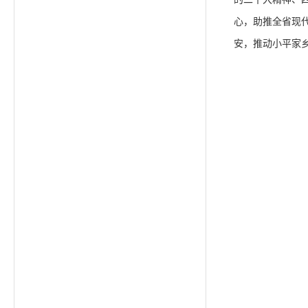
心，助推全省现
安，推动小平家