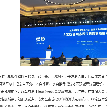
记张彤在致辞中代表广安市委、市政府和小平家乡人民，向出席大会的
“习近平总书记亲自研究、亲自部署、亲自推动成渝地区双城经济圈建设，
正由战略前沿、改革前沿加快成为高质量发展前沿。近年来，广安深入贯彻
批省级城乡高效配送试点，成为全省首批现代物流试点示范市，物流业对
四川省委十二届二次全会精神，认真落实此次大会各项部署，充分发挥广