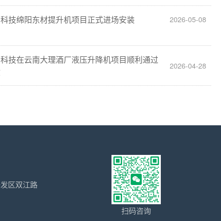
田科技绵阳东材提升机项目正式进场安装
2026-05-08
田科技在云南大理酒厂液压升降机项目顺利通过
2026-04-28
收
开发区双江路
扫码咨询