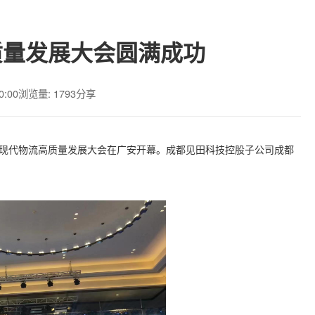
质量发展大会圆满成功
0:00
浏览量: 1793
分享
省现代物流高质量发展大会
在广安开幕。成都见田科技控股子公司成都