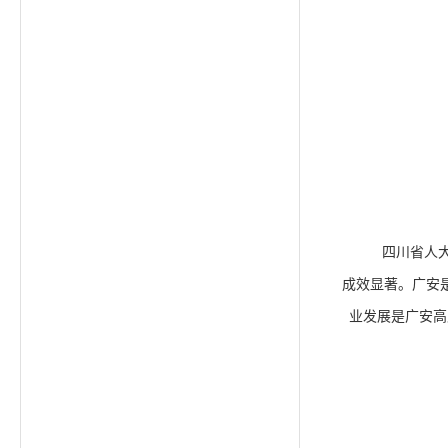
四川省人
成效显著。广安
业发展是广安高