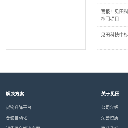
喜报！见田
帘门项目
见田科技中
解决方案
关于见田
货物升降平台
公司介绍
仓储自动化
荣誉资质