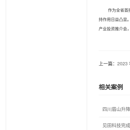
作为全省首
持作用日益凸显
产业投资推介会，
上一篇：
202
相关案例
四川眉山升
见田科技完成