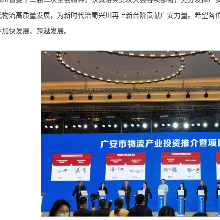
代物流高质量发展，为新时代治蜀兴川再上新台阶贡献广安力量。希望各
乡加快发展、跨越发展。