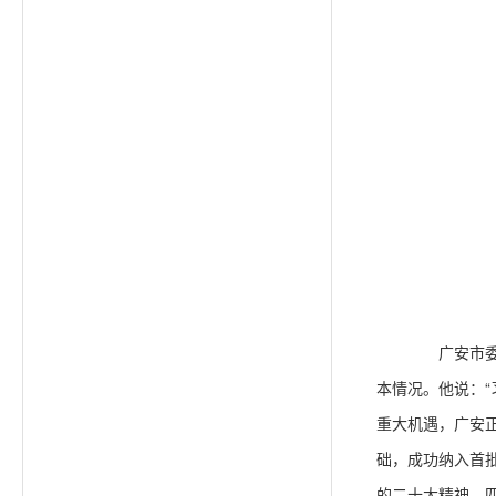
广安市委书
本情况。他说：
重大机遇，广安
础，成功纳入首
的二十大精神、