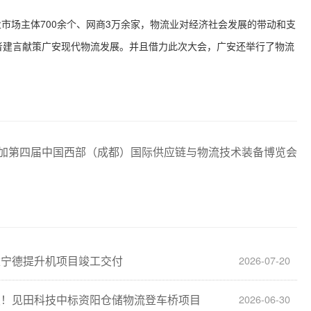
市场主体700余个、网商3万余家，物流业对经济社会发展的带动和支
者建言献策广安现代物流发展。并且借力此次大会，广安还举行了物流
加第四届中国西部（成都）国际供应链与物流技术装备博览会
建宁德提升机项目竣工交付
2026-07-20
报！见田科技中标资阳仓储物流登车桥项目
2026-06-30