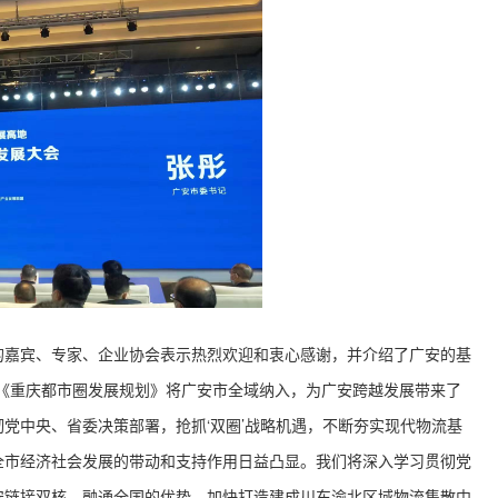
嘉宾、专家、企业协会表示热烈欢迎和衷心感谢，并介绍了广安的基
《重庆都市圈发展规划》将广安市全域纳入，为广安跨越发展带来了
党中央、省委决策部署，抢抓‘双圈’战略机遇，不断夯实现代物流基
全市经济社会发展的带动和支持作用日益凸显。我们将深入学习贯彻党
安链接双核、融通全国的优势，加快打造建成川东渝北区域物流集散中