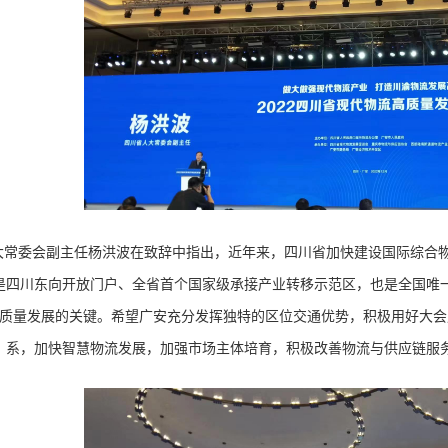
大常委会副主任杨洪波在致辞中指出，近年来，四川省加快建设国际综合
是四川东向开放门户、全省首个国家级承接产业转移示范区，也是全国唯
质量发展的关键。希望广安充分发挥独特的区位交通优势，积极用好大会
系，加快智慧物流发展，加强市场主体培育，积极改善物流与供应链服