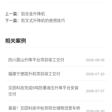
上一篇：
铝合金升降机
下一篇：
剪叉式升降机的使用技巧
相关案例
四川眉山升降平台项目竣工交付
2026-08-06
福建宁德提升机项目竣工交付
2026-07-20
见田科技完成5吨防爆液压升降平台安装
2026-07-07
交付
喜报！见田科技中标资阳仓储物流登车桥
2026-06-30