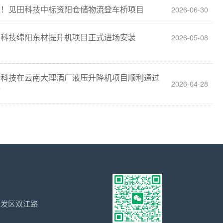
报！见田科技中标资阳仓储物流登车桥项目
2026-06-30
田科技绵阳东材提升机项目正式进场安装
2026-05-08
田科技在云南大理酒厂液压升降机项目顺利通过
2026-04-28
收
开发区双江路