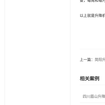
查，每周和每
以上就是升降
上一篇：
简阳
相关案例
四川眉山升