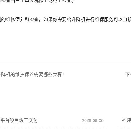
月检查由三个单位机修工或电工检查。
机的维修保养和检查，如果你需要给升降机进行维保服务可以直
升降机的维护保养需要哪些步骤？
下
降平台项目竣工交付
福
2026-08-06