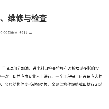
、维修与检查
00:00
浏览量: 691
分享
、门滑动部分加油，进出料口检查拉杆有否拆掉过多影响架
换一次。保养应由专业人士进行。一个工程完工后设备应大养
换、金属结构件变形破损更换、金属结构件焊缝或母材有无裂