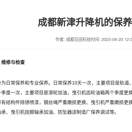
成都新津升降机的保养
作者: 成都见田科技
时间: 2023-09-20 12:
、维修与检查
分为日常保养和专业保养。日常保养10天一次，主要项目是轨道
一季度一次，主要项目是滑轮加油，曳引机齿轮油箱两个季度更
容有结构件除锈喷漆，钢丝绳严重磨损更换、曳引机严重磨损更
轴承、曳引机挂脚轴承加油、防坠器送制造厂保养调试等。