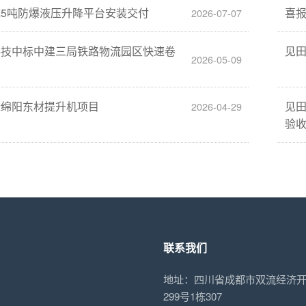
5吨防爆液压升降平台安装交付
喜
2026-07-07
科技中标中建三局铁路物流园区快速卷
见
2026-05-09
标绵阳东材提升机项目
见
2026-04-29
验
联系我们
地址：四川省成都市双流经济
299号1栋307