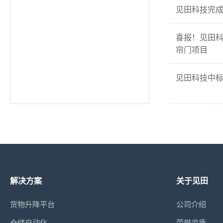
见田科技完成
喜报！见田
帘门项目
见田科技中
解决方案
关于见田
货物升降平台
公司介绍
仓储自动化
荣誉资质