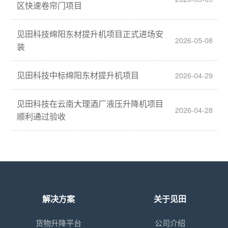
区快速卷帘门项目
见田科技绵阳东材提升机项目正式进场安
2026-05-08
装
见田科技中标绵阳东材提升机项目
2026-04-29
见田科技在云南大理酒厂液压升降机项目
2026-04-28
顺利通过验收
解决方案
关于见田
货物升降平台
公司介绍