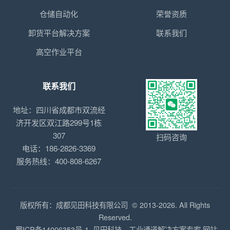
仓储自动化
荣誉资质
卸货平台解决方案
联系我们
高空作业平台
联系我们
地址：四川省成都市双流经
济开发区双江路299号1栋
307
扫码咨询
电话：186-2826-3369
服务热线：400-808-6267
版权所有：成都见田科技有限公司 © 2013-2026. All Rights
Reserved.
蜀ICP备14006353号-1
见田科技—工业通道解决方案专家
网站