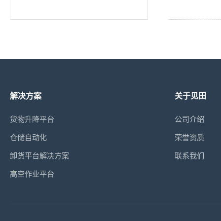
解决方案
关于见田
货物升降平台
公司介绍
仓储自动化
荣誉资质
卸货平台解决方案
联系我们
高空作业平台