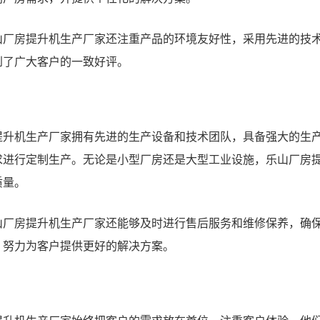
山厂房提升机生产厂家还注重产品的环境友好性，采用先进的技
到了广大客户的一致好评。
提升机生产厂家拥有先进的生产设备和技术团队，具备强大的生
求进行定制生产。无论是小型厂房还是大型工业设施，乐山厂房
质量。
山厂房提升机生产厂家还能够及时进行售后服务和维修保养，确
，努力为客户提供更好的解决方案。