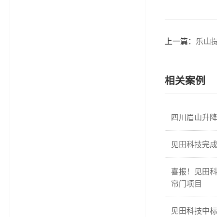
上一篇：
乐山
相关案例
四川眉山升
见田科技完成
喜报！见田
帘门项目
见田科技中