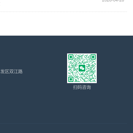
收
开发区双江路
扫码咨询