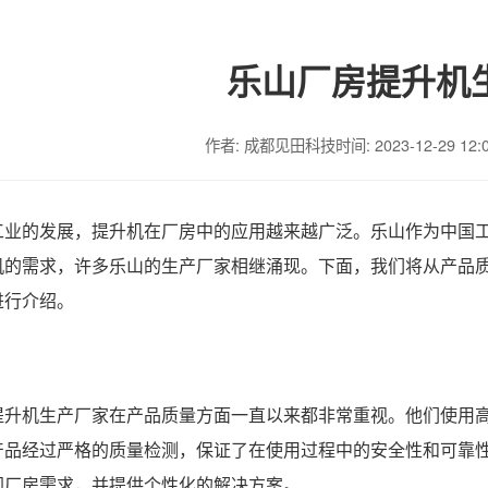
乐山厂房提升机
作者: 成都见田科技
时间: 2023-12-29 12:
工业的发展，提升机在厂房中的应用越来越广泛。乐山作为中国
机的需求，许多乐山的生产厂家相继涌现。下面，我们将从产品
进行介绍。
提升机生产厂家在产品质量方面一直以来都非常重视。他们使用
产品经过严格的质量检测，保证了在使用过程中的安全性和可靠
同厂房需求，并提供个性化的解决方案。