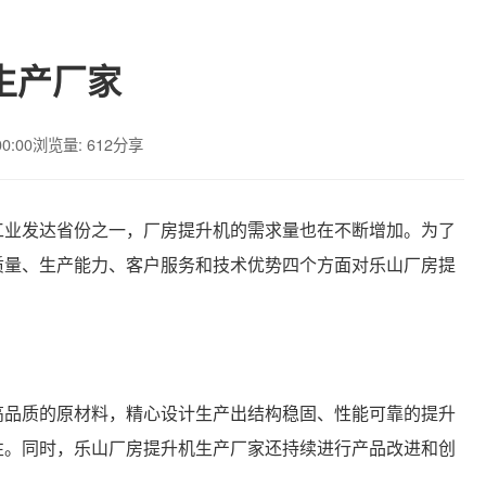
生产厂家
00:00
浏览量: 612
分享
工业发达省份之一，厂房提升机的需求量也在不断增加。为了
质量、生产能力、客户服务和技术优势四个方面对乐山厂房提
高品质的原材料，精心设计生产出结构稳固、性能可靠的提升
性。同时，乐山厂房提升机生产厂家还持续进行产品改进和创