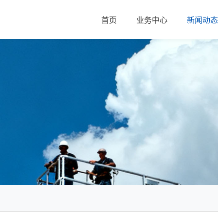
首页
业务中心
新闻动态