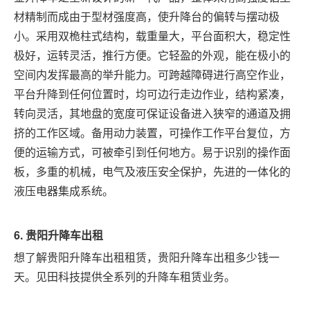
材精制而成由于型材强度高，使升降台的偏转与摆动极
小。采用双桅柱式结构，载重量大，平台面积大，稳定性
极好，运转灵活，推行方便。它轻盈的外观，能在极小的
空间内发挥最高的举升能力。可跨越障碍进行高空作业，
平台升降到任何位置时，均可边行走边作业，结构紧凑，
转向灵活，其地盘的宽度可保证设备进入狭窄的通道及拥
挤的工作区域。备用动力装置，可操作工作平台复位，方
便的运输方式，可被牵引到任何地方。易于识别的操作面
板，多重的机械，电气及液压安全保护，先进的一体化的
液压电器集成系统。
6.
贵阳
升降车出租
想了解贵阳升降车出租租赁，贵阳升降车出租多少钱一
天。见田科技提供全系列的升降车租赁业务。