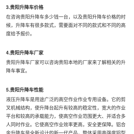
3.
贵阳
升降车价格
在咨询贵阳升降车多少钱一台，以及贵阳升降车价格的时
候，升降车有很多款式，需要面对不同的款式和不同的高
度给予报价。
4.
贵阳
升降车厂家
贵阳升降车厂家可以咨询贵阳本地的厂家来了解相关的升
降车事宜。
5.
贵阳
升降车性能
液压升降车是用途广泛的高空作业作业专用设备。它的剪
叉机械结构，使升降台起升有较高的稳定性，宽大的作业
平台和较高的承载能力，使高空作业范围更大、并适合多
人同时作业。它使高空作业效率更高，安全更保障。铝合
金升降车是全新设计的新一代产品，整体采用高强度铝型