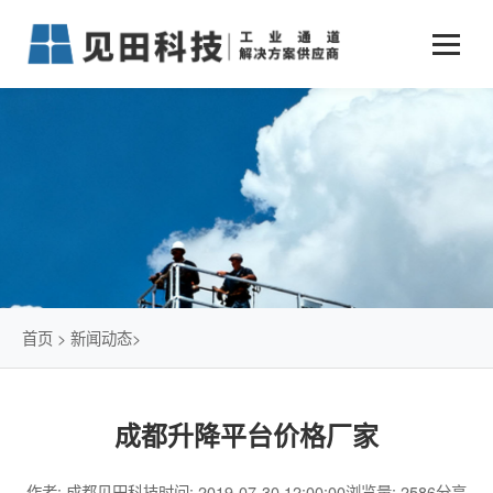
业务中心
+
新闻动态
仓储物流通道解决方案
+
行业案例
公司新闻
+
货物垂直提升解决方案
关于见田
军工行业
+
项目动态
智能立体库解决方案
公司介绍
传统仓储物流
技术文章
简易升降机解决方案
发展历程
石油化工行业
首页
>
新闻动态
>
荣誉资质
电商行业
成都升降平台价格厂家
联系我们
冷链行业
作者: 成都见田科技
时间: 2019-07-30 12:00:00
浏览量: 2586
分享