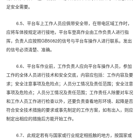
足安全需要。
6.5、平台车上工作人员应佩带安全带，在带电区域工作时，
应将车体按规定进行接地，平台车登高作业由工作负责人进行指
挥，负责人应按照GB5082的信号与平台车操作人进行联系。发出
的信号必须清楚、准确。
6.6、平台车作业前，工作负责人应向平台车操作人员，参加
工作的全体人员进行技术和安全交底，内容应包括：工作内容及要
求；安全注意事项及危险点；人员分工情况及责任范围；安全注意
事项及危险点；人员分工情况及责任范围；工作责任人除要对车况
和工作人员工作进行检查以外，还要负责查看地形环境、起降是否
符合安全技术措施的要求或事先制定的工作方案，如有出入，则应
制定出相应的措施后方能开始工作。
6.7、此规定若有与国家或行业规定相抵触的地方，按国家或