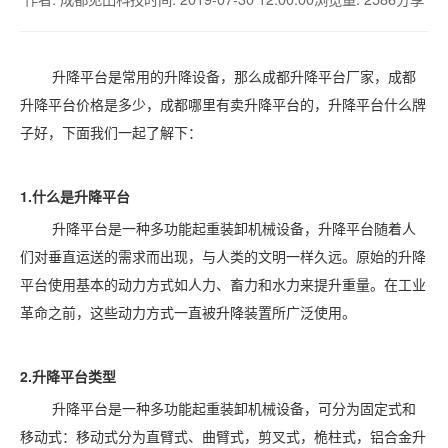
升降平台是常用的升降设备，那么成都升降平台厂家，成都
升降平台价格是多少，成都哪里有卖升降平台的，升降平台什么牌
子好，下面我们一起了解下：
1.什么是升降平台
升降平台是一种多功能起重装卸机械设备，升降平台随着人
们对垂直运送的需求而出现，与人类的文明一样久远。原始的升降
平台使用基本的动力方式如人力、畜力和水力来提升重量。在工业
革命之前，这些动力方式一直被升降装置所广泛使用。
2.升降平台类型
升降平台是一种多功能起重装卸机械设备，可分为固定式和
移动式：移动式分为直臂式、曲臂式，剪叉式，桅柱式，铝合金升