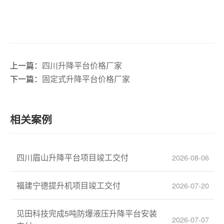
上一篇：
四川升降平台价格厂家
下一篇：
固定式升降平台价格厂家
相关案例
四川眉山升降平台项目竣工交付
2026-08-06
福建宁德提升机项目竣工交付
2026-07-20
见田科技完成5吨防爆液压升降平台安装
2026-07-07