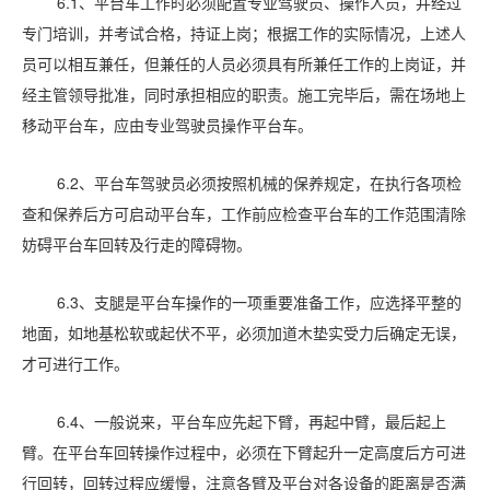
6.1、平台车工作时必须配置专业驾驶员、操作人员，并经过
专门培训，并考试合格，持证上岗；根据工作的实际情况，上述人
员可以相互兼任，但兼任的人员必须具有所兼任工作的上岗证，并
经主管领导批准，同时承担相应的职责。施工完毕后，需在场地上
移动平台车，应由专业驾驶员操作平台车。
6.2、平台车驾驶员必须按照机械的保养规定，在执行各项检
查和保养后方可启动平台车，工作前应检查平台车的工作范围清除
妨碍平台车回转及行走的障碍物。
6.3、支腿是平台车操作的一项重要准备工作，应选择平整的
地面，如地基松软或起伏不平，必须加道木垫实受力后确定无误，
才可进行工作。
6.4、一般说来，平台车应先起下臂，再起中臂，最后起上
臂。在平台车回转操作过程中，必须在下臂起升一定高度后方可进
行回转，回转过程应缓慢，注意各臂及平台对各设备的距离是否满