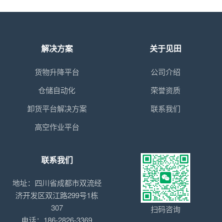
解决方案
关于见田
货物升降平台
公司介绍
仓储自动化
荣誉资质
卸货平台解决方案
联系我们
高空作业平台
联系我们
地址：四川省成都市双流经
济开发区双江路299号1栋
307
扫码咨询
电话：186-2826-3369