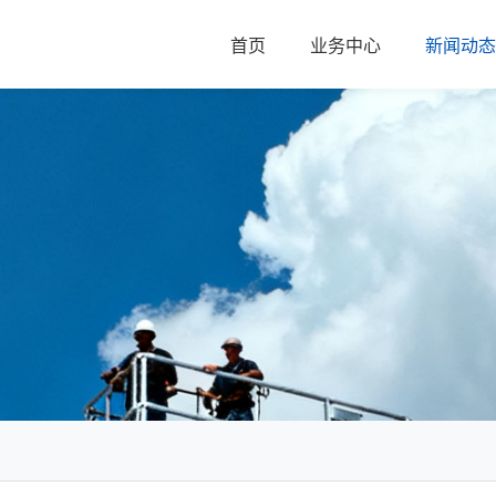
首页
业务中心
新闻动态