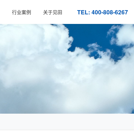
TEL: 400-808-6267
行业案例
关于见田