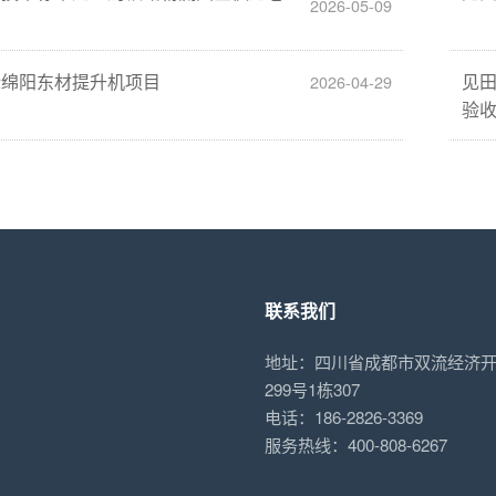
2026-05-09
标绵阳东材提升机项目
见
2026-04-29
验
联系我们
地址：四川省成都市双流经济
299号1栋307
电话：186-2826-3369
服务热线：400-808-6267