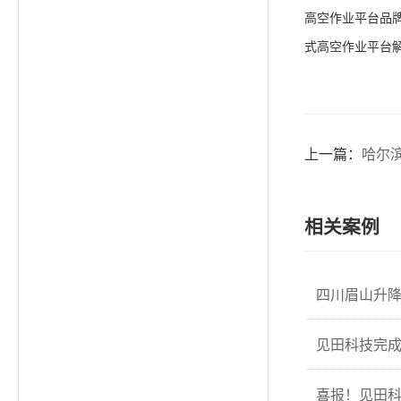
高空作业平台品
式高空作业平台
上一篇：
哈尔
相关案例
四川眉山升
见田科技完成
喜报！见田