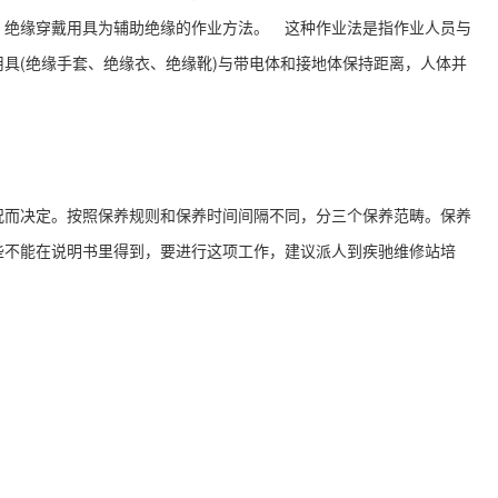
、绝缘穿戴用具为辅助绝缘的作业方法。 这种作业法是指作业人员与
用具
(绝缘手套、绝缘衣、绝缘靴)与带电体和接地体保持距离，人体并
况而决定。按照保养规则和保养时间间隔不同，分三个保养范畴。保养
些不能在说明书里得到，要进行这项工作，建议派人到疾驰维修站培