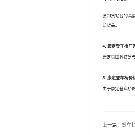
装卸货站台的高
卸货品。
4.
康定
登车桥厂
康定见田科技是
5.
康定
登车桥价
由于康定登车桥
上一篇：
登车