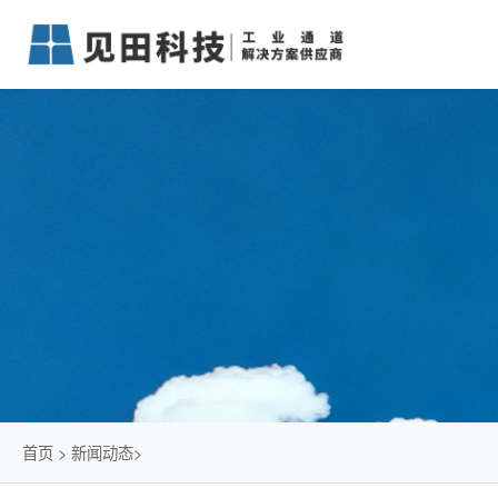
首页
>
新闻动态
>