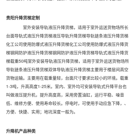
贵阳
升降货梯定制
室外安装导轨液压升降货梯，适用于室外运送货物场所长
台面导轨式液压升降货梯液压导轨升降货梯导轨链条液压升降货梯
化工公司使用防爆式液压升降货梯化工公司使用防爆式液压升降货
梯钢网防护液压升降货梯钢网防护液压升降货梯导轨式液压升降货
梯载重50吨室外安装导轨液压升降货梯，适用于室外运送货物场所
导轨链条液压升降货梯双体导轨液压升降货梯主要用于楼层间高空
货物运输。主要用在载重量轻，台面尺寸要求比较小的环境。载重
1-3吨，升高高度1-25米。室内、室外均可安装导轨式升降平台也
叫做液压提升机，提升高度高，采用旁置油缸，运行平稳、噪音
低、维修方便、使用寿命较长。停电时，可使用手动应急下降，、
方便、快捷、实用；地坑深度一般为。
升降机产品种类