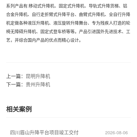
系列产品有
:移动式升降机、固定式升降机、导轨式升降货梯、铝
合金升降机、自行走折臂式升降平台、曲臂式升降机、全自行升降
机定做各种液压升降机、液压旋转升降舞台、专为残疾人打造的轮
椅无障碍升降机、固定式登车桥等等。产品引进国外先进技术、工
艺，并综合国内产品的优点而精心设计。
上一篇：
昆明升降机
下一篇：
贵州升降机
相关案例
四川眉山升降平台项目竣工交付
2026-08-06