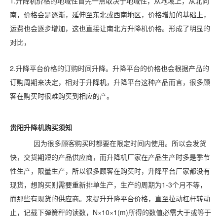
1.升降机价格的地域性首先一点取决于地域性，从地域上，从北向
南，价格会是逐渐，延伸至东北或西南地区，价格增加的基础上，
运费也会逐步增加，这也直接让南北方升降机价格。形成了明显的
对比，
2.升降平台价格的订购时间升降。升降平台的价格也会根据产品的
订购周期来决定，相对于升降机，升降平台这种产品而言，很多顾
客在购买时很难购买到相应的产。
贵阳
升降机购买须知
因为很多顾客购买时都要在限定时间内使用。所以会发货
快，交货期短的产品供应商，而升降机厂家在产品生产时多是季节
性生产，限量生产，所以很多顾客在购买时，升降平台厂家都没有
现货，想购买则需要重新排单生产，生产的周期为1-3个月不等，
而那些有现货的供应商。来提升升降平台价格，直至拉动杠杆转动
止，记载下弹簧秤的读数，N×10×1(m)所得的数值必需大于或等于