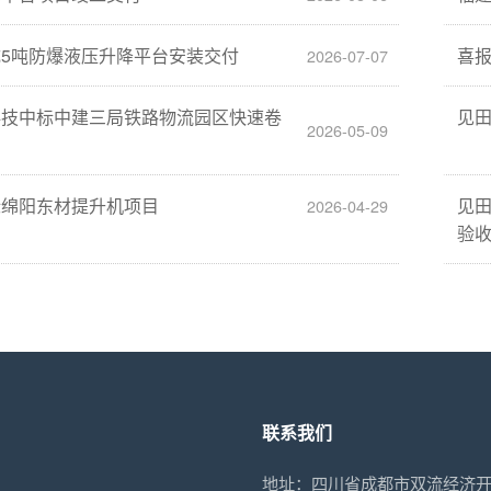
5吨防爆液压升降平台安装交付
喜
2026-07-07
科技中标中建三局铁路物流园区快速卷
见
2026-05-09
标绵阳东材提升机项目
见
2026-04-29
验
联系我们
地址：四川省成都市双流经济