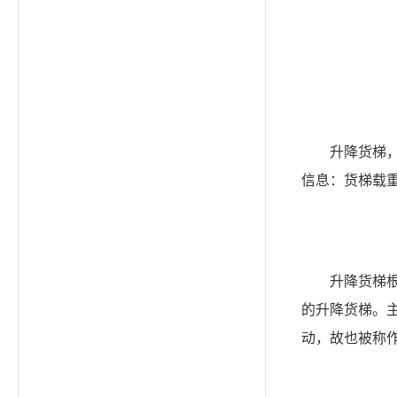
升降货梯
信息：货梯载
升降货梯
的升降货梯。
动，故也被称