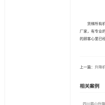
货梯所有
厂家，有专业
的顾客心里已
上一篇：
升降
相关案例
四川眉山升