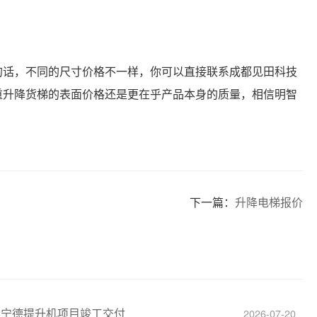
的话，不同的尺寸价格不一样，你可以直接联系成都见田科技
重升降货梯的表面价格还是更在乎产品本身的质量，相信明智
下一篇：
升降电梯报价
建宁德提升机项目竣工交付
2026-07-20