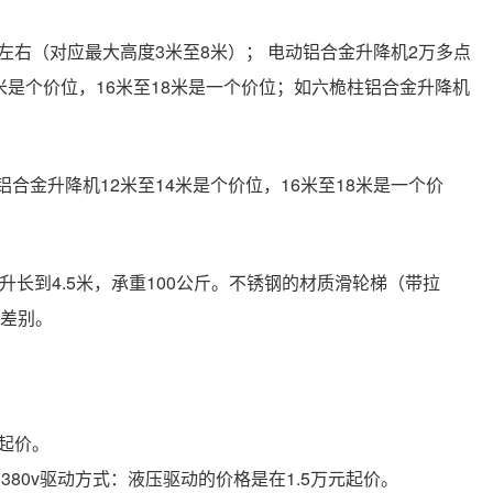
右（对应最大高度3米至8米）； 电动铝合金升降机2万多点
4米是个价位，16米至18米是一个价位；如六桅柱铝合金升降机
铝合金升降机12米至14米是个价位，16米至18米是一个价
长到4.5米，承重100公斤。不锈钢的材质滑轮梯（带拉
有差别。
元起价。
动力380v驱动方式：液压驱动的价格是在1.5万元起价。