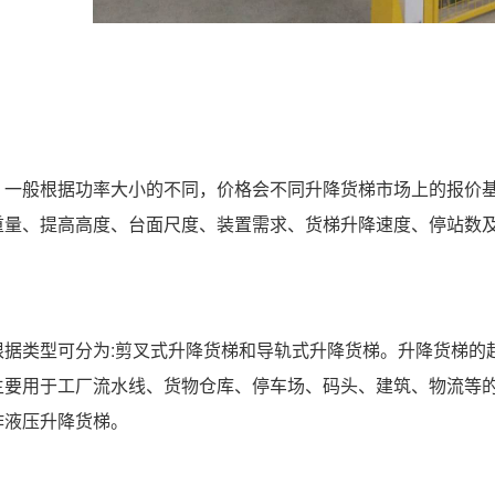
，一般根据功率大小的不同，价格会不同升降货梯市场上的报价基
重量、提高高度、台面尺度、装置需求、货梯升降速度、停站数
根据类型可分为:剪叉式升降货梯和导轨式升降货梯。升降货梯的
主要用于工厂流水线、货物仓库、停车场、码头、建筑、物流等
作液压升降货梯。