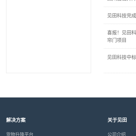
见田科技完成
喜报！见田
帘门项目
见田科技中
解决方案
关于见田
货物升降平台
公司介绍