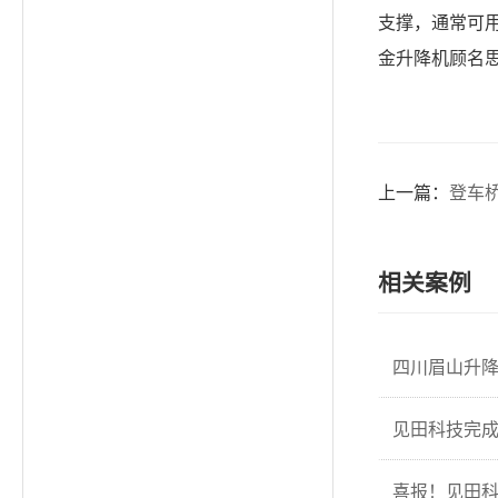
支撑，通常可
金升降机顾名
上一篇：
登车
相关案例
四川眉山升
见田科技完成
喜报！见田