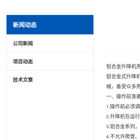
新闻动态
公司新闻
项目动态
铝合金升降机
铝合金式升降
技术文章
械，备受众多
一、操作前准
.操作前必须
1
.升降机在运
2
.铝合金系列
3
.不允许爬登
4