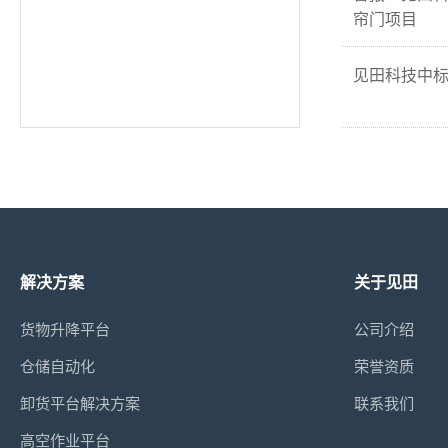
帘门项目
见田科技中
解决方案
关于见田
货物升降平台
公司介绍
仓储自动化
荣誉资质
卸货平台解决方案
联系我们
高空作业平台