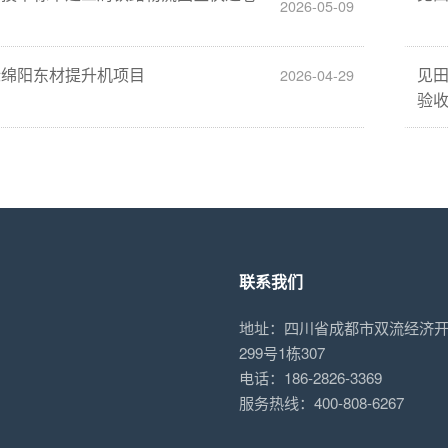
2026-05-09
标绵阳东材提升机项目
见
2026-04-29
验
联系我们
地址：四川省成都市双流经济
299号1栋307
电话：186-2826-3369
服务热线：400-808-6267