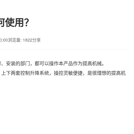
何使用？
0:00
浏览量: 1822
分享
修、安装的部门，都可以操作本产品作为提高机械。
；上下两套控制升降系统，操控灵敏便捷，是很理想的提高机