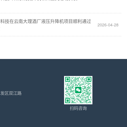
田科技在云南大理酒厂液压升降机项目顺利通过
2026-04-28
收
开发区双江路
扫码咨询