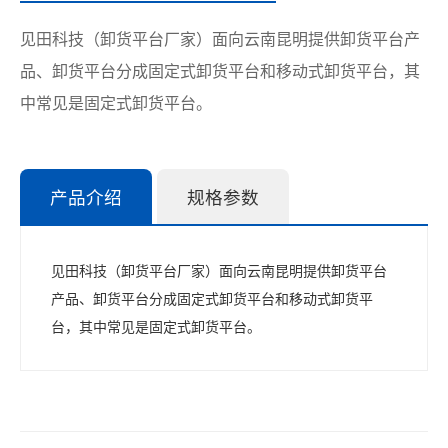
见田科技（卸货平台厂家）面向云南昆明提供卸货平台产
品、卸货平台分成固定式卸货平台和移动式卸货平台，其
中常见是固定式卸货平台。
产品介绍
规格参数
见田科技（卸货平台厂家）面向云南昆明提供卸货平台
产品、卸货平台分成固定式卸货平台和移动式卸货平
台，其中常见是固定式卸货平台。