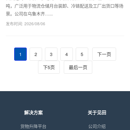
吨，广泛用于物流仓储月台装卸、冷链配送及工厂出货口等场
景。公司在乌鲁木齐…...
发布时间: 2026/08/06
1
2
3
4
5
下一页
下5页
最后一页
解决方案
关于见田
货物升降平台
公司介绍