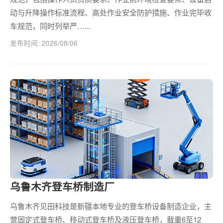
动与升降操作标准流程、高处作业安全防护措施、作业完毕收
车规范，同时列举严…...
发布时间: 2026/08/06
乌鲁木齐登车桥制造厂
乌鲁木齐见田科技是新疆本地专业的登车桥设备制造企业，主
营固定式登车桥、移动式登车桥及液压登车桥，载重6至12