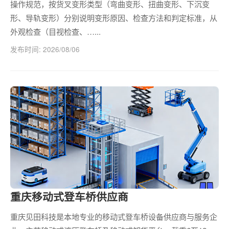
操作规范，按货叉变形类型（弯曲变形、扭曲变形、下沉变
形、导轨变形）分别说明变形原因、检查方法和判定标准，从
外观检查（目视检查、…...
发布时间: 2026/08/06
重庆移动式登车桥供应商
重庆见田科技是本地专业的移动式登车桥设备供应商与服务企