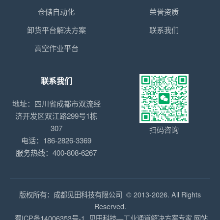
仓储自动化
荣誉资质
卸货平台解决方案
联系我们
高空作业平台
联系我们
地址：四川省成都市双流经
济开发区双江路299号1栋
307
扫码咨询
电话：186-2826-3369
服务热线：400-808-6267
版权所有：成都见田科技有限公司 © 2013-2026. All Rights
Reserved.
蜀ICP备14006353号-1
见田科技—工业通道解决方案专家
网站