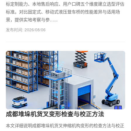
标定制能力、本地售后响应、用户口碑五个维度建立选型评估
标准。对比固定式、移动式液压登车桥的性能差异与适用场
景，提供实地考察与参…...
发布时间: 2026/08/06
成都堆垛机货叉变形检查与校正方法
本文详细说明成都堆垛机货叉伸缩机构变形的检查方法与校正