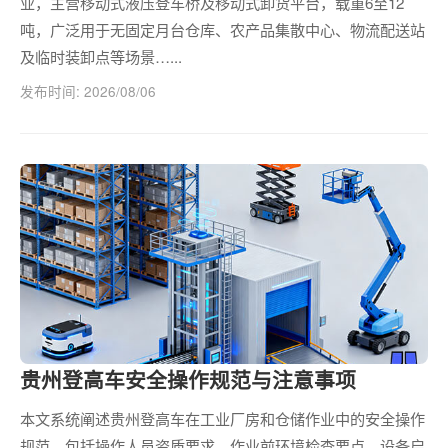
业，主营移动式液压登车桥及移动式卸货平台，载重6至12
吨，广泛用于无固定月台仓库、农产品集散中心、物流配送站
及临时装卸点等场景…...
发布时间: 2026/08/06
贵州登高车安全操作规范与注意事项
本文系统阐述贵州登高车在工业厂房和仓储作业中的安全操作
规范，包括操作人员资质要求、作业前环境检查要点、设备启