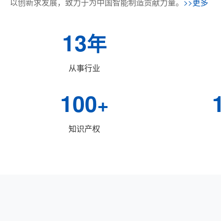
以创新求发展，致力于为中国智能制造贡献力量。
>>更多
13
年
从事行业
100
+
知识产权