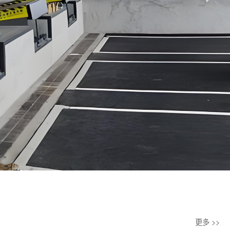
更多 >>