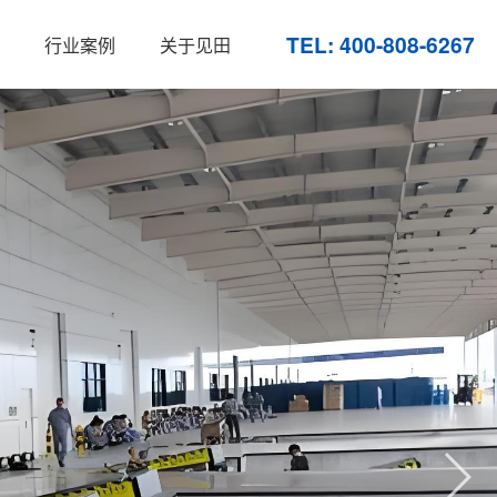
TEL: 400-808-6267
行业案例
关于见田