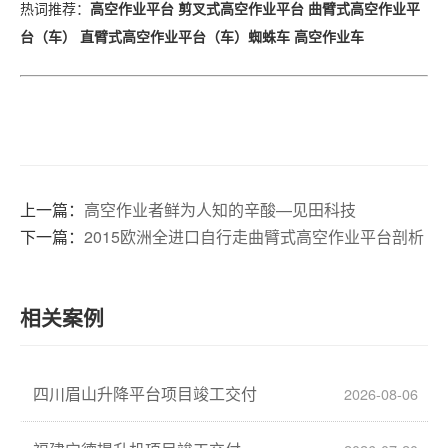
高空作业平台
剪叉式高空作业平台
曲臂式高空作业平
热词推荐
：
台（车）
直臂式高空作业平台（车）
蜘蛛车
高空作业车
上一篇：
高空作业者鲜为人知的辛酸—见田科技
下一篇：
2015欧洲全进口自行走曲臂式高空作业平台剖析
相关案例
四川眉山升降平台项目竣工交付
2026-08-06