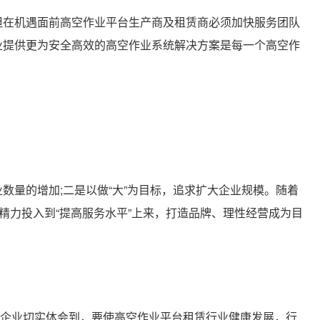
但在机遇面前高空作业平台生产商及租赁商必须加快服务团队
业提供更为安全高效的高空作业系统解决方案是每一个高空作
数量的增加
;
二是以做“大”为目标，追求扩大企业规模。随着
精力投入到“提高服务水平”上来，打造品牌、理性经营成为目
企业切实体会到，要使高空作业平台租赁行业健康发展，行