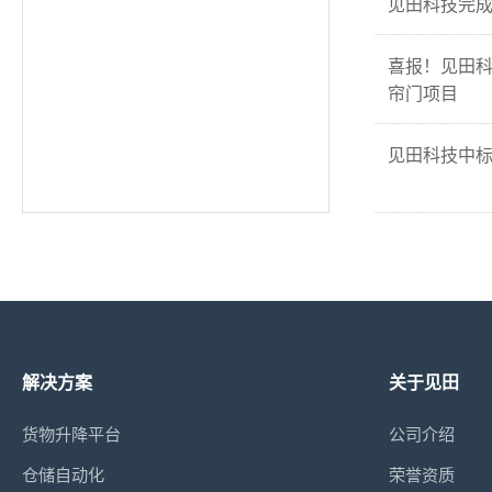
见田科技完成
喜报！见田
帘门项目
见田科技中
解决方案
关于见田
货物升降平台
公司介绍
仓储自动化
荣誉资质