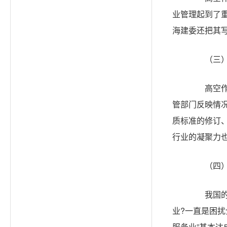
业管理起到了
海建委还把其
（三）行
高空作业
管部门反映情
质标准的修订
行业的凝聚力
（四）行
我国的高
业
?
一直是困扰
服务业”基本达