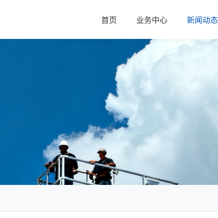
首页
业务中心
新闻动态