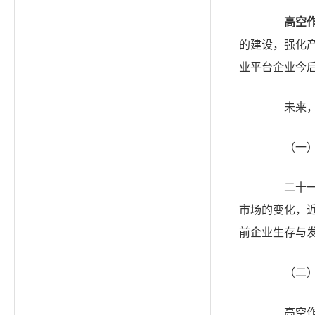
高空
的建设，强化
业平台企业今
未来，高
（一）租
二十一世
市场的变化，近
前企业生存与
（二）行
高空作