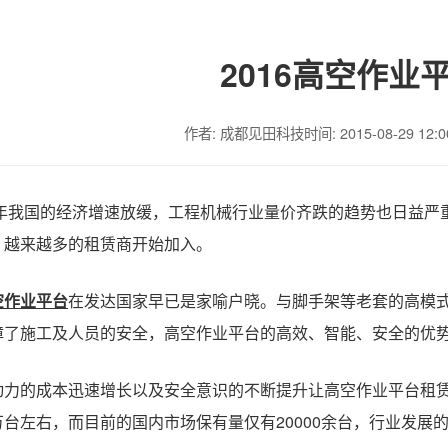
2016高空作业
作者: 成都见田科技
时间: 2015-08-29 12:0
年我国的经济增速放缓，工程机械行业量价齐跌的趋势也日益严
，越来越多的租赁商开始加入。
空作业平台
在发达国家早已是家喻户晓。与脚手架等老套的高模
障了施工及人员的安全，高空作业平台的高效、智能、安全的优
动力的成本迅速增长以及安全意识的不断提升让高空作业平台租赁
万台左右，而目前的国内市场保有量仅有
20000
余台，行业发展