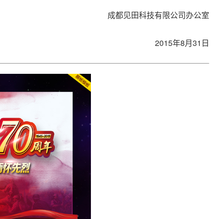
成都见田科技有限公司办公室
2015
年
8
月
31
日