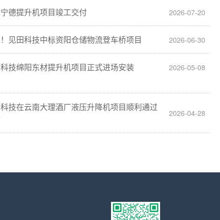
建宁德提升机项目竣工交付
2026-07-20
报！见田科技中标资阳仓储物流登车桥项目
2026-06-30
田科技绵阳东材提升机项目正式进场安装
2026-05-08
田科技在云南大理酒厂液压升降机项目顺利通过
2026-04-28
收