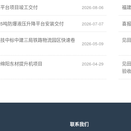
降平台项目竣工交付
福
2026-08-06
5吨防爆液压升降平台安装交付
喜
2026-07-07
科技中标中建三局铁路物流园区快速卷
见
2026-05-09
标绵阳东材提升机项目
见
2026-04-29
验
联系我们