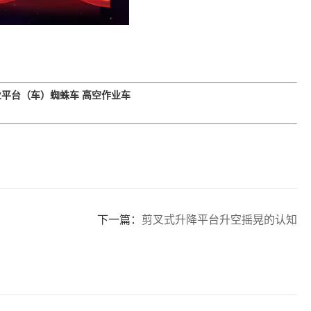
业平台（车）
蜘蛛车
高空作业车
下一篇：
剪叉式升降平台升空摇晃的认知