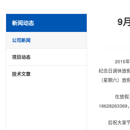
9
新闻动态
公司新闻
项目动态
2015
年
纪念日调休放
技术文章
（星期六）放
在放假三
18628263369
后祝大家