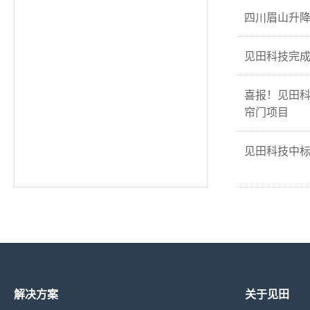
四川眉山升
见田科技完成
喜报！见田
帘门项目
见田科技中
解决方案
关于见田