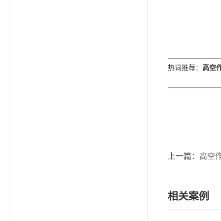
高空
热词推荐
：
上一篇：
高空
相关案例