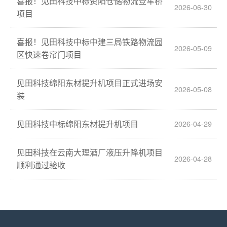
喜报！见田科技中标资阳仓储物流登车桥
2026-06-30
项目
喜报！见田科技中标中建三局铁路物流园
2026-05-09
区快速卷帘门项目
见田科技绵阳东材提升机项目正式进场安
2026-05-08
装
见田科技中标绵阳东材提升机项目
2026-04-29
见田科技在云南大理酒厂液压升降机项目
2026-04-28
顺利通过验收