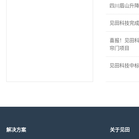
四川眉山升
见田科技完成
喜报！见田
帘门项目
见田科技中
解决方案
关于见田