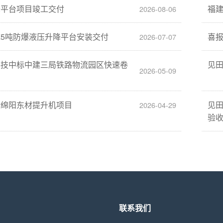
降平台项目竣工交付
福
2026-08-06
5吨防爆液压升降平台安装交付
喜
2026-07-07
科技中标中建三局铁路物流园区快速卷
见
2026-05-09
标绵阳东材提升机项目
见
2026-04-29
验
联系我们