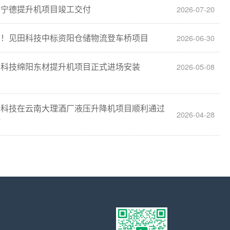
建宁德提升机项目竣工交付
2026-07-20
报！见田科技中标资阳仓储物流登车桥项目
2026-06-30
田科技绵阳东材提升机项目正式进场安装
2026-05-08
田科技在云南大理酒厂液压升降机项目顺利通过
2026-04-28
收