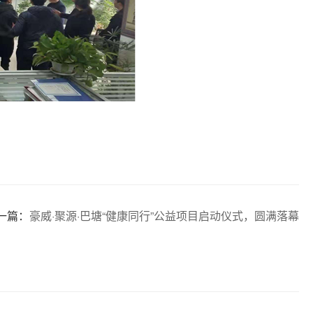
一篇：
豪威·聚源·巴塘“健康同行”公益项目启动仪式，圆满落幕