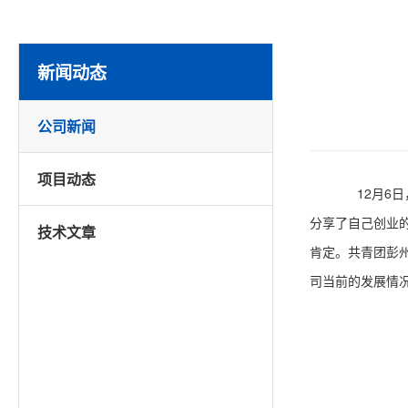
新闻动态
公司新闻
项目动态
12月6日
分享了自己创业
技术文章
肯定。共青团彭
司当前的发展情