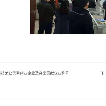
科技荣获优秀创业企业及突出贡献企业称号
下