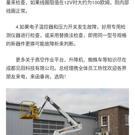
量来检查，如果线圈阻值在
12V
时大约为
100
欧姆，则内部
线圈正常。
4.
如果电子温控器和压力开关发生故障，好用专用检
测仪器进行检查，或采用替换法检查，即用同一型号规格
的新器件更换可能故障析来判断。
更多关于高空作业平台、升降机、蜘蛛车等知识尽在
成都见田科技有限公司。总经理携全体员工热忱欢迎各界
朋友来电，来函垂询，选购！