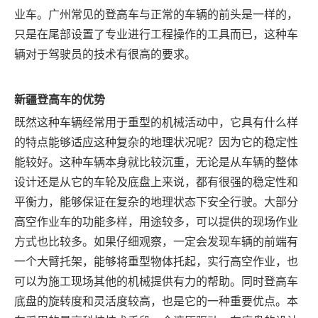
业车。广州常见的登高车与正常的车辆的前头是一样的，
只是在尾部设置了专业进行工程操作的工具而已，这种车
辆对于驾驶员的技术有很高的要求。
新疆
登高车的优势
既然这种车辆经常用于重型的机械活动中，它具有什么样
的特点能够适应这种复杂的地理状况呢？因为它的稳定性
能较好。这种车辆本身就比较沉重，无论是从车辆的整体
设计还是从它的车轮及底盘上来说，都有很强的稳定性和
平衡力，能够保证在复杂的地理状态下安全行驶。大部分
高空作业车的功能多样，用途较多，可以提供的现场作业
方式也比较多。如果仔细观察，一定会发现车辆的前端有
一个大臂托架，能够将重型物体托起，实行高空作业，也
可以为施工现场其他的机械提供有力的帮助。同时登高车
底盘的旋转度和灵活度较高，也是它的一种重要优点。本