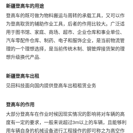
新疆
登高车的用途
登高车的既可做为物料搬运与周转的承载工具，又可以作
为登高取货的辅助作业工具，后者的作用比较大。广泛适
用于图书馆、家庭、商场、超市、企业仓库和事业单位、
汽车零配件仓库、制药、电子和服饰企业，是当前物流管
理的一个理想选择，是当前传统木制、钢管焊接货架的理
想升级换代产品
.
新疆
登高车出租
见田科技面向国内提供登高车出租租赁业务
登高车的作用
大部分登高车在作业时候因现实情况的影响将对车辆的高
度有一定的要求，一般来说超过
3m以上的车辆，且能够利
用车辆自身的机械设备进行工程操作的即可称之为高空作