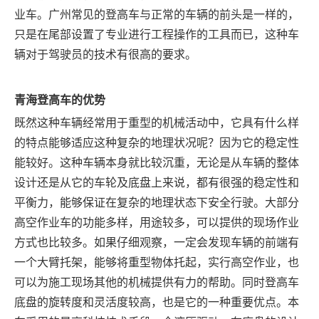
业车。广州常见的登高车与正常的车辆的前头是一样的，
只是在尾部设置了专业进行工程操作的工具而已，这种车
辆对于驾驶员的技术有很高的要求。
青海
登高车的优势
既然这种车辆经常用于重型的机械活动中，它具有什么样
的特点能够适应这种复杂的地理状况呢？因为它的稳定性
能较好。这种车辆本身就比较沉重，无论是从车辆的整体
设计还是从它的车轮及底盘上来说，都有很强的稳定性和
平衡力，能够保证在复杂的地理状态下安全行驶。大部分
高空作业车的功能多样，用途较多，可以提供的现场作业
方式也比较多。如果仔细观察，一定会发现车辆的前端有
一个大臂托架，能够将重型物体托起，实行高空作业，也
可以为施工现场其他的机械提供有力的帮助。同时登高车
底盘的旋转度和灵活度较高，也是它的一种重要优点。本