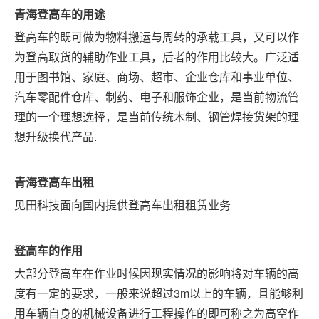
青海
登高车的用途
登高车的既可做为物料搬运与周转的承载工具，又可以作
为登高取货的辅助作业工具，后者的作用比较大。广泛适
用于图书馆、家庭、商场、超市、企业仓库和事业单位、
汽车零配件仓库、制药、电子和服饰企业，是当前物流管
理的一个理想选择，是当前传统木制、钢管焊接货架的理
想升级换代产品
.
青海
登高车出租
见田科技面向国内提供登高车出租租赁业务
登高车的作用
大部分登高车在作业时候因现实情况的影响将对车辆的高
度有一定的要求，一般来说超过
3m以上的车辆，且能够利
用车辆自身的机械设备进行工程操作的即可称之为高空作