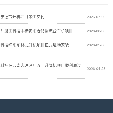
建宁德提升机项目竣工交付
2026-07-20
报！见田科技中标资阳仓储物流登车桥项目
2026-06-30
田科技绵阳东材提升机项目正式进场安装
2026-05-08
田科技在云南大理酒厂液压升降机项目顺利通过
2026-04-28
收