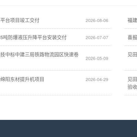
降平台项目竣工交付
福
2026-08-06
5吨防爆液压升降平台安装交付
喜
2026-07-07
科技中标中建三局铁路物流园区快速卷
见
2026-05-09
标绵阳东材提升机项目
见
2026-04-29
验