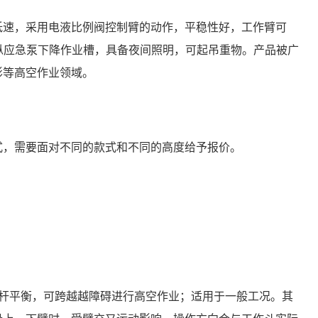
速/低速，采用电液比例阀控制臂的动作，平稳性好，工作臂可
操纵应急泵下降作业槽，具备夜间照明，可起吊重物。产品被广
影等高空作业领域。
式，需要面对不同的款式和不同的高度给予报价。
拉杆平衡，可跨越越障碍进行高空作业；适用于一般工况。其