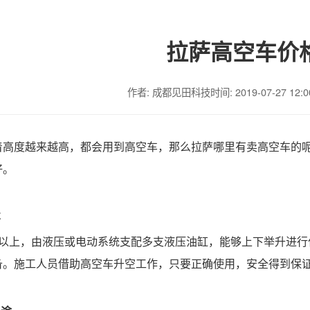
拉萨高空车价
作者: 成都见田科技
时间: 2019-07-27 12:0
着高度越来越高，都会用到高空车，那么拉萨哪里有卖高空车的
好。
车
米以上，由液压或电动系统支配多支液压油缸，能够上下举升进
备。施工人员借助高空车升空工作，只要正确使用，安全得到保