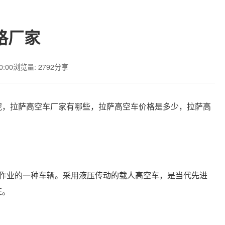
格厂家
0:00
浏览量: 2792
分享
呢，拉萨高空车厂家有哪些，拉萨高空车价格是多少，拉萨高
行作业的一种车辆。采用液压传动的载人高空车，是当代先进
证。