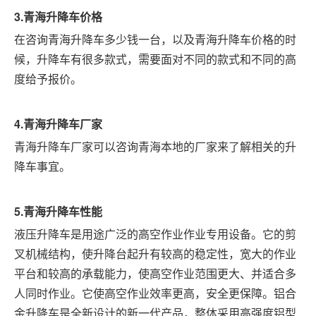
3.
青海
升降车价格
在咨询青海升降车多少钱一台，以及青海升降车价格的时
候，升降车有很多款式，需要面对不同的款式和不同的高
度给予报价。
4.
青海
升降车厂家
青海升降车厂家可以咨询青海本地的厂家来了解相关的升
降车事宜。
5.
青海
升降车性能
液压升降车是用途广泛的高空作业作业专用设备。它的剪
叉机械结构，使升降台起升有较高的稳定性，宽大的作业
平台和较高的承载能力，使高空作业范围更大、并适合多
人同时作业。它使高空作业效率更高，安全更保障。铝合
金升降车是全新设计的新一代产品，整体采用高强度铝型