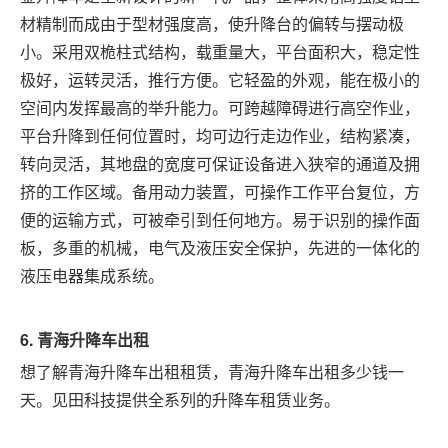
材精制而成由于型材强度高，使升降台的偏转与摆动极
小。采用双桅柱式结构，载重量大，平台面积大，稳定性
极好，运转灵活，推行方便。它轻盈的外观，能在极小的
空间内发挥最高的举升能力。可跨越障碍进行高空作业，
平台升降到任何位置时，均可边行走边作业，结构紧凑，
转向灵活，其地盘的宽度可保证设备进入狭窄的通道及拥
挤的工作区域。备用动力装置，可操作工作平台复位，方
便的运输方式，可被牵引到任何地方。易于识别的操作面
板，多重的机械，电气及液压安全保护，先进的一体化的
液压电器集成系统。
6.
青海
升降车出租
想了解青海升降车出租租赁，青海升降车出租多少钱一
天。见田科技提供全系列的升降车租赁业务。