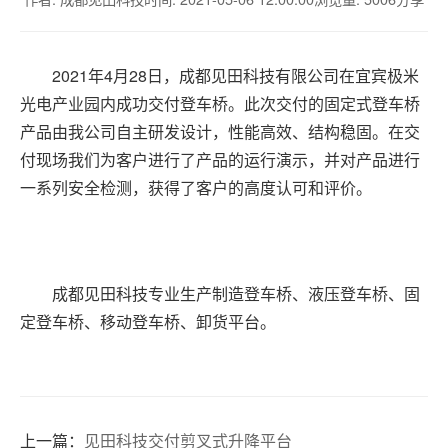
2021
年
4
月
28
日，成都见田科技有限公司在宜宾极米
光电产业园内成功交付登车桥。此次交付的固定式登车桥
产品由我公司自主研发设计，性能高效、结构稳固。在交
付现场我们为客户进行了产品的运行演示，
并对产品进行
一系列
安全
检测
，获得了客户的高度认可和评价。
成都见田科技专业生产制造登车桥、液压登车桥、固
定登车桥、移动登车桥、卸货平台。
上一篇：
见田科技交付剪叉式升降平台