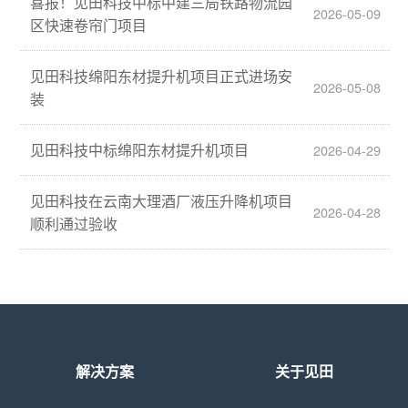
喜报！见田科技中标中建三局铁路物流园
2026-05-09
区快速卷帘门项目
见田科技绵阳东材提升机项目正式进场安
2026-05-08
装
见田科技中标绵阳东材提升机项目
2026-04-29
见田科技在云南大理酒厂液压升降机项目
2026-04-28
顺利通过验收
解决方案
关于见田