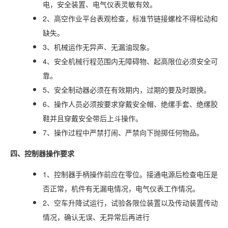
电，安全装置、电气仪表灵敏有效。
2、高空作业平台表观检查，标准节链接螺栓不得松动和
缺失。
3、机械运作无异声、无漏油现象。
4、安全机械行程范围内无障碍物、起高限位必须安全可
靠。
5、安全制动器必须在有效期内，过期的要及时跟换。
6、操作人员必须按要求穿戴安全帽、绝缧手套、绝缧胶
鞋并且穿戴安全带后上斗操作。
7、操作过程中严禁打闹、严禁向下抛掷任何物品。
四、控制器操作要求
1、控制器手柄操作前应在零位。接通电源后检查电压是
否正常，机件有无漏电情况，电气仪表工作情况。
2、空车升降试运行，试验各限位装置以及传动装置传动
情况，确认无误、无异常后再进行