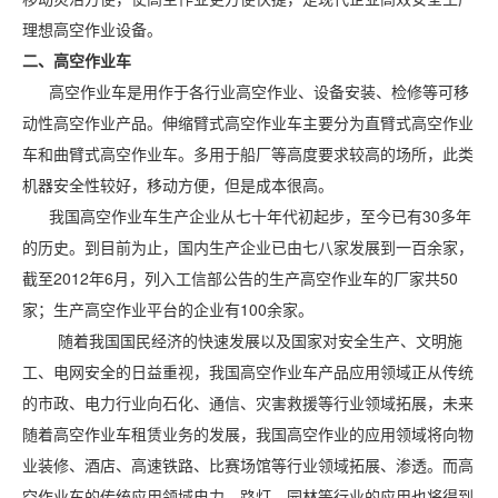
理想高空作业设备。
二、高空作业车
高空作业车是用作于各行业高空作业、设备安装、检修等可移
动性高空作业产品。伸缩臂式高空作业车主要分为直臂式高空作业
车和曲臂式高空作业车。多用于船厂等高度要求较高的场所，此类
机器安全性较好，移动方便，但是成本很高。
我国高空作业车生产企业从七十年代初起步，至今已有30多年
的历史。到目前为止，国内生产企业已由七八家发展到一百余家，
截至2012年6月，列入工信部公告的生产高空作业车的厂家共50
家；生产高空作业平台的企业有100余家。
随着我国国民经济的快速发展以及国家对安全生产、文明施
工、电网安全的日益重视，我国高空作业车产品应用领域正从传统
的市政、电力行业向石化、通信、灾害救援等行业领域拓展，未来
随着高空作业车租赁业务的发展，我国高空作业的应用领域将向物
业装修、酒店、高速铁路、比赛场馆等行业领域拓展、渗透。而高
空作业车的传统应用领域电力、路灯、园林等行业的应用也将得到