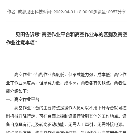
作者: 成都见田科技
时间: 2022-04-01 12:00:00
浏览量: 2957
分享
见田告诉您"高空作业平台和高空作业车的区别及高空
作业注意事项”
高空作业平台的作业高度低，但承载能力强，成本低；高空作
业车作业高度高，但承载力低，成本高。两者各有优缺点。两者性
能介绍如下：
一、高空作业平台
高空作业平台的主要特点是操作人员可以不用下升降台就可控
制机械升降行走，可在台面上控制设备行驶到其他的工作地点。设
备自身具有行走及转向驱动功能，无需人工牵引，无需外接电源。
移动灵活方便，使高空作业更方便快捷，是现代企业高效安全生产