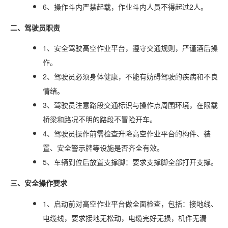
6、操作斗内严禁起载，作业斗内人员不得起过2人。
二、驾驶员职责
1、安全驾驶高空作业平台，遵守交通规则，严谨酒后操
作。
2、驾驶员必须身体健康，不能有妨碍驾驶的疾病和不良
情绪。
3、驾驶员注意路段交通标识与操作点周围环境，在限载
桥梁和路况不明的路段不冒险开车。
4、驾驶员操作前需检查升降高空作业平台的构件、装
置、安全警示牌等设施是否齐全有效。
5、车辆到位后放置支撑脚：要求支撑脚全部打开支撑。
三、安全操作要求
1、启动前对高空作业平台做全面检查，包括：接地线、
电缆线，要求接地无松动，电缆完好无损，机件无漏