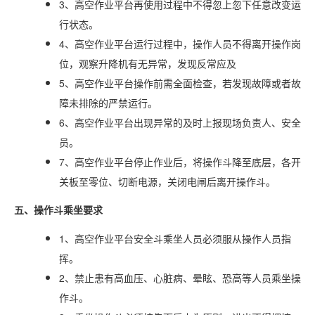
3、高空作业平台再使用过程中不得忽上忽下任意改变运
行状态。
4、高空作业平台运行过程中，操作人员不得离开操作岗
位，观察升降机有无异常，发现反常应及
5、高空作业平台操作前需全面检查，若发现故障或者故
障未排除的严禁运行。
6、高空作业平台出现异常的及时上报现场负责人、安全
员。
7、高空作业平台停止作业后，将操作斗降至底层，各开
关板至零位、切断电源，关闭电闸后离开操作斗。
五、操作斗乘坐要求
1、高空作业平台安全斗乘坐人员必须服从操作人员指
挥。
2、禁止患有高血压、心脏病、晕眩、恐高等人员乘坐操
作斗。