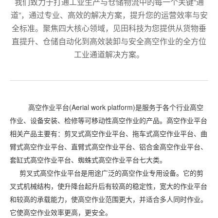
我们致力于打通工业生产与仓储物流中的每一个关键“通
道”，通过专业、高效的解决方案，提升您的运营效率与安
全标准。聚焦四大核心领域，见田科技为您提供从货物垂
直提升、仓储自动化到高效装卸与安全高空作业的全方位
工业通道解决方案。
高空作业平台(Aerial work platform)是服务于各个行业高空
作业、设备安装、检修等可移动性高空作业的产品。高空作业平台
相关产品主要有：剪叉式高空作业平台、拖车式高空作业平台、曲
臂式高空作业平台、直臂式高空作业平台、铝合金高空作业平台、
套缸式高空作业平台、蜘蛛式高空作业平台七大类。
剪叉式高空作业平台是用途广泛的高空作业专用设备。它的剪
叉式机械结构，使升降台起升后有较高的稳定性，宽大的作业平台
和较高的承载能力，使高空作业范围更大，并适合多人同时作业。
它使高空作业效率更高，更安全。