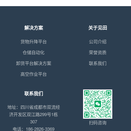
解决方案
关于见田
货物升降平台
公司介绍
仓储自动化
荣誉资质
卸货平台解决方案
联系我们
高空作业平台
联系我们
地址：四川省成都市双流经
济开发区双江路299号1栋
307
扫码咨询
电话：186-2826-3369