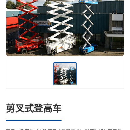
剪叉式登高车