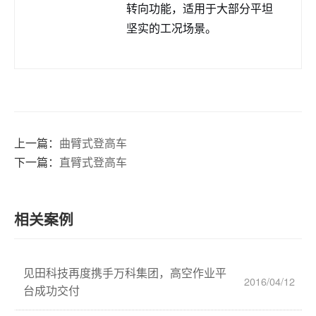
转向功能，适用于大部分平坦
坚实的工况场景。
上一篇：
曲臂式登高车
下一篇：
直臂式登高车
相关案例
见田科技再度携手万科集团，高空作业平
2016/04/12
台成功交付