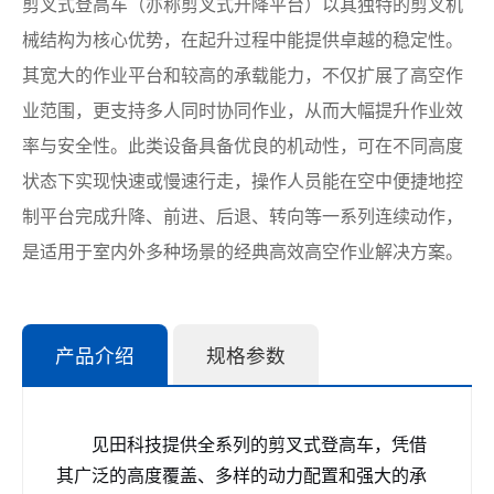
剪叉式登高车（亦称剪叉式升降平台）以其独特的剪叉机
械结构为核心优势，在起升过程中能提供卓越的稳定性。
其宽大的作业平台和较高的承载能力，不仅扩展了高空作
业范围，更支持多人同时协同作业，从而大幅提升作业效
率与安全性。此类设备具备优良的机动性，可在不同高度
状态下实现快速或慢速行走，操作人员能在空中便捷地控
制平台完成升降、前进、后退、转向等一系列连续动作，
是适用于室内外多种场景的经典高效高空作业解决方案。
产品介绍
规格参数
见田科技提供全系列的剪叉式登高车，凭借
其广泛的高度覆盖、多样的动力配置和强大的承