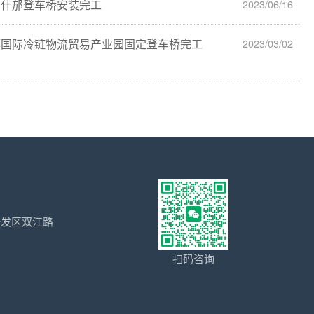
阳什邡登车桥安装完工
2023/06/16
都国际冷链物流贸易产业园固定登车桥完工
2023/03/02
开发区双江路
扫码咨询