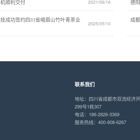
菜机顺利交付
德
2021/06/16
科技成功签约四川省峨眉山竹叶青茶业
成
2025/05/10
目
联系我们
地址：四川省成都市双流经济
299号1栋307
电话：186-2826-3369
服务热线：400-808-6267