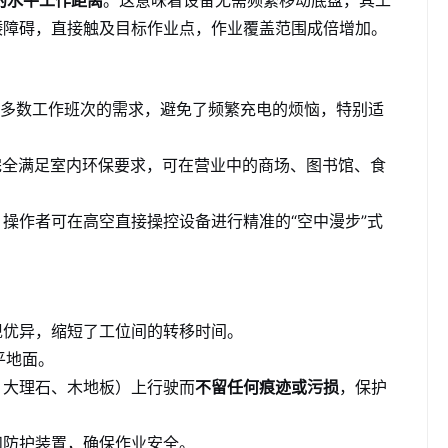
矮障碍，直接触及目标作业点，作业覆盖范围成倍增加。
多数工作班次的需求，避免了频繁充电的烦恼，特别适
完全满足室内环保要求，可在营业中的商场、图书馆、食
操作者可在高空直接操控设备进行精准的“空中漫步”式
现优异，缩短了工位间的转移时间。
平地面。
、大理石、木地板）上行驶而
不留任何痕迹或污损
，保护
和防护装置，确保作业安全。