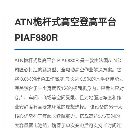
ATN桅杆式高空登高平台
PIAF880R
ATN桅杆式登高平台 PIAF880R 是一款由法国ATN公
司匠心打造的紧凑型、全电动高空作业解决方案。它
将 8.8米的出色工作高度 与长达 3.5米的水平延伸能力
完美融合于一个宽度仅1米的极简机身内，是专为应对
仓库、车间、商场等空间受限、且对地面洁净度和作
业安静度有高要求环境的理想选择。 该设备的另一大
核心优势在于其超长续航能力。搭载高达575安时的
大容量蓄电池组，确保了单次充电后可支持长时间连