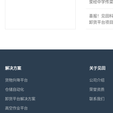
荥经中学传
喜报！见田
卸货平台项
解决方案
关于见田
货物升降平台
公司介绍
仓储自动化
荣誉资质
卸货平台解决方案
联系我们
高空作业平台