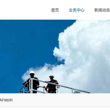
首页
业务中心
新闻动态
F880R