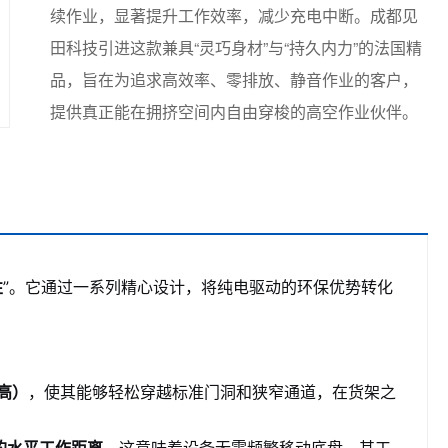
续作业，显著提升工作效率，减少充电中断。成都见
田科技引进这款兼具“灵巧身材”与“持久内力”的法国精
品，旨在为追求高效率、零排放、静音作业的客户，
提供真正能在拥挤空间内自由穿梭的高空作业伙伴。
性
”。它通过一系列精心设计，将纯电驱动的环保优势转化
（高）
，使其能够轻松穿越标准门洞和狭窄通道，在货架之
米的水平工作距离
。这意味着设备无需频繁移动底盘，其工