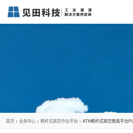
首页
>
业务中心
>
桅杆式高空作业平台
>
ATN桅杆式高空登高平台PIA