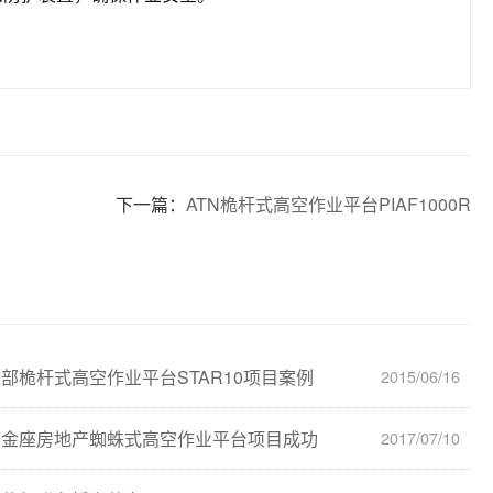
下一篇：
ATN桅杆式高空作业平台PIAF1000R
部桅杆式高空作业平台STAR10项目案例
2015/06/16
宁金座房地产蜘蛛式高空作业平台项目成功
2017/07/10