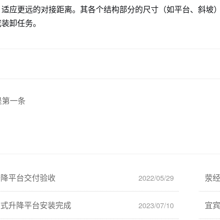
，适应更远的对接距离。其各个结构部分的尺寸（如平台、斜坡
成装卸任务。
是第一条
升降平台交付验收
荥
2022/05/29
定式升降平台安装完成
宜
2023/07/10