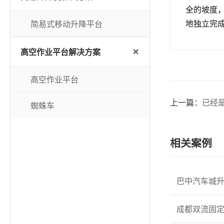
全的坡度
简易式移动升降平台
地独立完
+
高空作业平台解决方案
高空作业平台
上一篇：
已经
蜘蛛车
相关案例
巴中汽车城
成都双流固