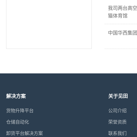
我司两台高空
猫体育馆
中国华西集
解决方案
关于见田
货物升降平台
公司介绍
仓储自动化
荣誉资质
卸货平台解决方案
联系我们