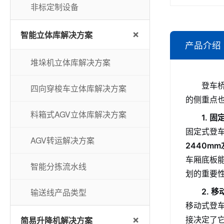
非标定制设备
+
智能立体库解决方案
产品介绍
堆垛机立体库解决方案
登车
四向穿梭车立体库解决方案
的侧重点
料箱式AGV立体库解决方案
1. 
固定式登车
AGV转运解决方案
2440m
车厢底板
智能分拣流水线
划的重要
输送线产品类型
2. 
移动式登车
+
简易升降机解决方案
接决定了它