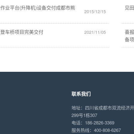
作业平台(升降机)设备交付成都市熊
见田
2015/12/15
团登车桥项目完美交付
喜
2021/11/05
备
联系我们
地址：四川省成都市双流经济
299号1栋307
电话：186-2826-3369
服务热线：400-808-6267