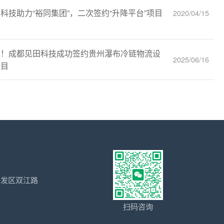
科技助力“裕同集团”，二次签约“升降平台”项目
2020/04/15
报！成都见田科技成功签约贵州瀑布冷链物流设
2025/06/16
项目
开发区双江路
扫码咨询