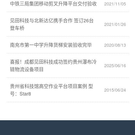
中铁三局集团移动剪叉升降平台交付验收
2021/11/05
见田科技与北新达亿携手合作 签订26台
2021/01/26
登车桥
南充市第一中学升降货梯安装验收完毕
2020/08/13
喜报！成都见田科技成功签约贵州瀑布冷
2025/06/16
链物流设备项目
贵州省科技馆高空作业平台项目案例 型
2015/06/24
号：Star8