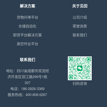
解决方案
关于见田
货物升降平台
公司介绍
仓储自动化
荣誉资质
卸货平台解决方案
联系我们
高空作业平台
联系我们
地址：四川省成都市双流经
济开发区双江路299号1栋
307
扫码咨询
电话：186-2826-3369
服务热线：400-808-6267