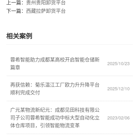
上一篇：
贵州贵阳卸货平台
下一篇：
西藏拉萨卸货平台
相关案例
蓉希智能助力成都某高校开启智能仓储新
2025/10/23
篇章
再获信赖：菊乐温江工厂欧力升升降平台
2025/12/10
顺利完成交付
广元某物流新纪元：成都见田科技有限公
司子公司蓉希智能成功中标大型自动化立
2023/02/06
体仓库项目，引领智能物流变革