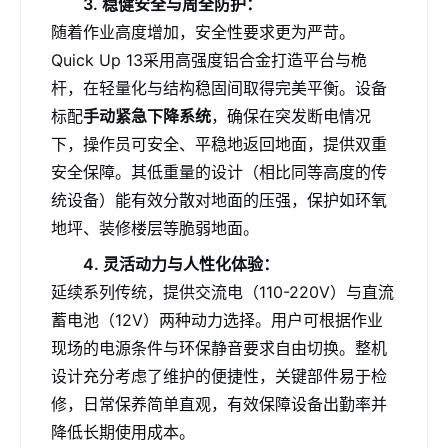
3. 稳健安全与周全防护：
随着作业高度增加，安全性要求更为严苛。
Quick Up 13采用高强度铝合金打造平台与桅
杆，在轻量化与结构稳固间取得完美平衡。设备
标配
手动紧急下降系统
，确保在突发断电情况
下，操作员可安全、平稳地返回地面，提供双重
安全保障。其低重量的设计（相比同等高度的传
统设备）能有效分散对地面的压强，保护如环氧
地坪、装修楼层等脆弱地面。
4. 灵活动力与人性化体验：
延续系列传统，提供交流电（110-220V）与直流
蓄电池（12V）两种动力选择。用户可根据作业
现场的电源条件与环保静音要求自由切换。整机
设计充分考虑了维护的便捷性，关键部件易于检
修，日常保养简单直观，有效保障设备出勤率并
降低长期使用成本。