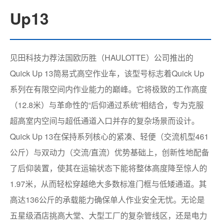
Up13
见田科技力荐法国欧历胜（HAULOTTE）公司推出的
Quick Up 13简易式高空作业车，该型号标志着Quick Up
系列在有限空间内作业能力的巅峰。它将极致的工作高度
（12.8米）与革命性的“后仰通过系统”相结合，专为克服
超高室内空间与超低通道入口并存的复杂场景而设计。
Quick Up 13在保持系列核心的紧凑、轻便（交流机型461
公斤）与双动力（交流/直流）优势基础上，创新性地配备
了后仰装置，使其在运输状态下能将整体高度降至惊人的
1.97米，从而轻松穿越绝大多数标准门框与低矮通道。其
高达136公斤的承载能力确保单人作业安全无忧。无论是
五星级酒店挑高大堂、大型工厂的复杂管线区，还是电力