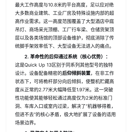
最大工作高度与10.8米的平台高度，足以应对绝
大多数商业建筑、工业厂房及特殊设施内部的超
高作业需求。这一高度范围覆盖了大型酒店中庭
吊灯、商场采光顶棚、工厂行车梁、仓储货架顶
层以及各类场馆的顶部设备维护，彻底消除了传
统脚手架效率低下、大型设备无法进入的痛点。
2. 革命性的后仰通过系统（核心优势）：
这是Quick Up 13区别于同系列其他型号的独特
设计。设备配备精密的
后仰倾斜装置
，在非工作
状态下，可将桅杆部分向后倾斜，使整机贮藏高
度从正常的2.77米大幅降低至1.97米。这一突破
性功能使其能够轻松通过高度仅为2米的标准门
洞、车库入口或室内过梁，解决了“机器够得着，
但进不去”的核心矛盾，极大地扩展了设备的适用
场景边界。