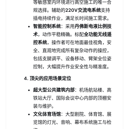
等敏感室内环境进行高空施工的唯一合
规选择。辅助的
220V交流电系统
支持
插电持续作业，满足长时间施工需求。
智能控制系统
：采用
丹佛斯电液比例技
术
，动作平稳精确。标配
全功能无线遥
控系统
，操作者可在地面最佳视角，安
全、直观地完成所有复杂动作的操控，
包括支腿调平、设备移动、臂架全位姿
控制，大幅提升作业安全性与精准度。
4. 顶尖的应用场景定位
超大型公共建筑内部
：机场航站楼、高
铁站大厅、国际会议中心内部的顶棚安
装与维护。
文化体育场馆
：大型剧院、体育馆、展
览馆的灯光、音响、幕布系统施工与检