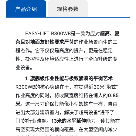
产品介绍
规格参数
EASY-LIFT R300WB是一款为应对
超高、复
杂且对地面友好性要求严苛
的作业场景而生的工
程杰作。它不仅仅是高度的提升，更是在稳定
性、操控性及环境适应性上进行了全面升级的专
业设备。
1. 旗舰级作业性能与极致紧凑的平衡艺术
R300WB的核心突破在于，在提供近30米“塔式”
作业高度的同时，将收藏宽度维持在惊人的
0.85
米
。这一尺寸确保其能像小型蜘蛛车一样，自由
进出大部分建筑室内，解决了超高设备“进不了
门”的行业难题。
13米的水平延伸
能力，使其能在
高空实现大范围的横向覆盖，在大型空间内减少