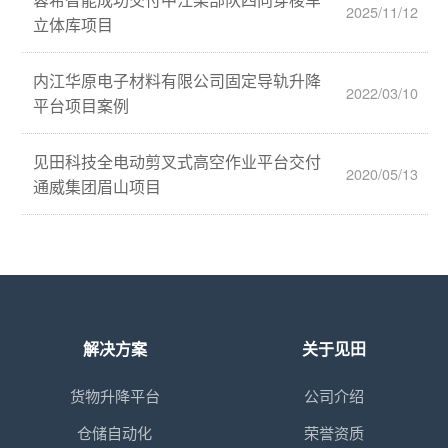
2025/11/12
立体库项目
内江华原电子材料有限公司固定导轨升降
2022/03/10
平台项目案例
见田科技全电动剪叉式高空作业平台交付
2020/05/13
通威集团眉山项目
解决方案
关于见田
货物升降平台
公司介绍
仓储自动化
荣誉资质