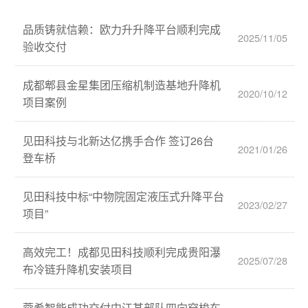
品质铸就信赖：欧力升升降平台顺利完成
2025/11/05
验收交付
成都郫县金星集团压缩机制造基地升降机
2020/10/12
项目案例
见田科技与北新达亿携手合作 签订26台
2021/01/26
登车桥
见田科技中标“中物院固定液压式升降平台
2023/02/27
项目”
高效完工！成都见田科技顺利完成贵阳瀑
2025/07/28
布冷链升降机安装项目
蓉希智能成功交付中江某部队四向穿梭车