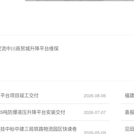
双流中川商贸城升降平台维保
降平台项目竣工交付
福
2026-08-06
5吨防爆液压升降平台安装交付
喜
2026-07-07
科技中标中建三局铁路物流园区快速卷
见
2026-05-09