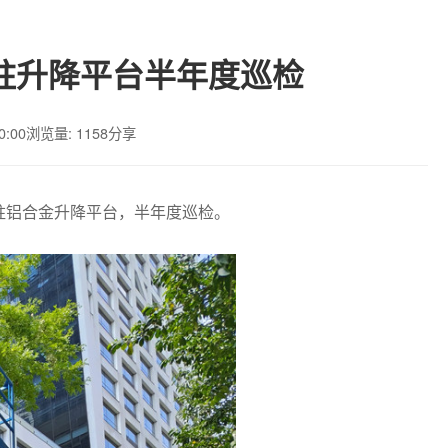
柱升降平台半年度巡检
0:00
浏览量: 1158
分享
单柱铝合金升降平台，半年度巡检。