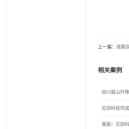
上一篇：
成都
相关案例
四川眉山升
见田科技完成
喜报！见田