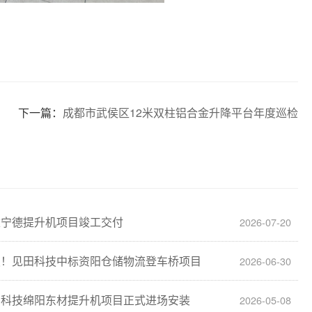
下一篇：
成都市武侯区12米双柱铝合金升降平台年度巡检​
建宁德提升机项目竣工交付
2026-07-20
报！见田科技中标资阳仓储物流登车桥项目
2026-06-30
田科技绵阳东材提升机项目正式进场安装
2026-05-08