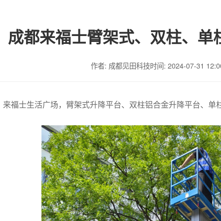
成都来福士臂架式、双柱、单
作者: 成都见田科技
时间: 2024-07-31 12:0
7-31，来福士生活广场，臂架式升降平台、双柱铝合金升降平台、