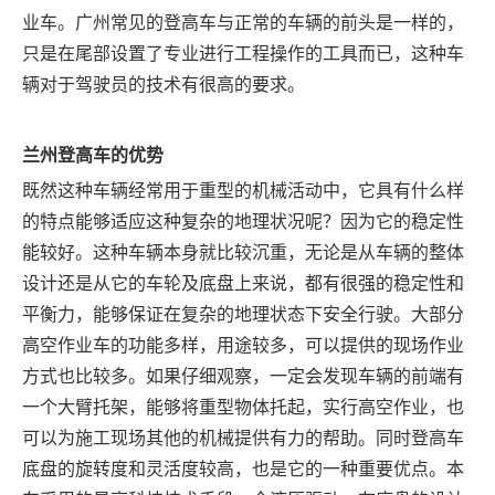
业车。广州常见的登高车与正常的车辆的前头是一样的，
只是在尾部设置了专业进行工程操作的工具而已，这种车
辆对于驾驶员的技术有很高的要求。
兰州
登高车的优势
既然这种车辆经常用于重型的机械活动中，它具有什么样
的特点能够适应这种复杂的地理状况呢？因为它的稳定性
能较好。这种车辆本身就比较沉重，无论是从车辆的整体
设计还是从它的车轮及底盘上来说，都有很强的稳定性和
平衡力，能够保证在复杂的地理状态下安全行驶。大部分
高空作业车的功能多样，用途较多，可以提供的现场作业
方式也比较多。如果仔细观察，一定会发现车辆的前端有
一个大臂托架，能够将重型物体托起，实行高空作业，也
可以为施工现场其他的机械提供有力的帮助。同时登高车
底盘的旋转度和灵活度较高，也是它的一种重要优点。本