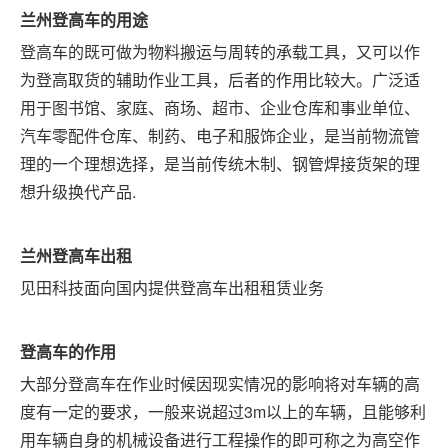
兰州
登高车的用途
登高车的既可做为物料搬运与周转的承载工具，又可以作
为登高取货的辅助作业工具，后者的作用比较大。广泛适
用于图书馆、家庭、商场、超市、企业仓库和事业单位、
汽车零配件仓库、制药、电子和服饰企业，是当前物流管
理的一个理想选择，是当前传统木制、钢管焊接货架的理
想升级换代产品
.
兰州
登高车出租
见田科技面向国内提供登高车出租租赁业务
登高车的作用
大部分登高车在作业时候因现实情况的影响将对车辆的高
度有一定的要求，一般来说超过
3m以上的车辆，且能够利
用车辆自身的机械设备进行工程操作的即可称之为高空作