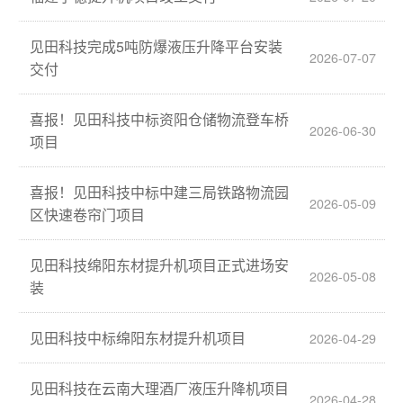
见田科技完成5吨防爆液压升降平台安装
2026-07-07
交付
喜报！见田科技中标资阳仓储物流登车桥
2026-06-30
项目
喜报！见田科技中标中建三局铁路物流园
2026-05-09
区快速卷帘门项目
见田科技绵阳东材提升机项目正式进场安
2026-05-08
装
见田科技中标绵阳东材提升机项目
2026-04-29
见田科技在云南大理酒厂液压升降机项目
2026-04-28