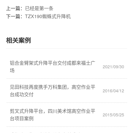
上一篇：
已经是第一条
下一篇：
TZX190蜘蛛式升降机
相关案例
铝合金臂架式升降平台交付成都来福士广
2021/09/30
场
见田科技再度携手万科集团，高空作业平
2016/04/12
台成功交付
剪叉式升降平台，四川美术馆高空作业平
2015/05/25
台项目案例