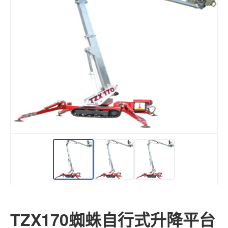
TZX170蜘蛛自行式升降平台