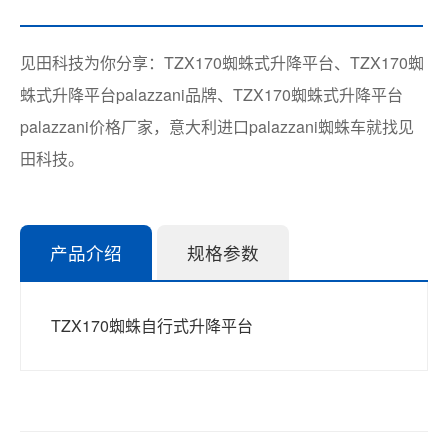
见田科技为你分享：TZX170蜘蛛式升降平台、TZX170蜘
蛛式升降平台palazzani品牌、TZX170蜘蛛式升降平台
palazzani价格厂家，意大利进口palazzani蜘蛛车就找见
田科技。
产品介绍
规格参数
TZX170蜘蛛自行式升降平台