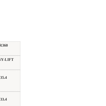
R360
SY-LIFT
35.4
33.4