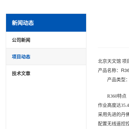
新闻动态
公司新闻
项目动态
北京天文馆 项
产品名称：R36
技术文章
产品类型
R360
特点
作业高度达
35.4
采用先进的丹
配置无线遥控