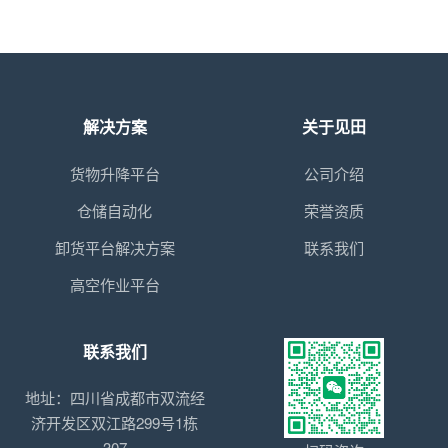
解决方案
关于见田
货物升降平台
公司介绍
仓储自动化
荣誉资质
卸货平台解决方案
联系我们
高空作业平台
联系我们
地址：四川省成都市双流经
济开发区双江路299号1栋
307