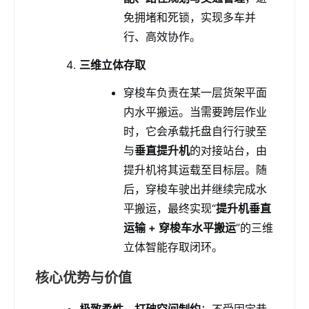
免拥堵和死锁，实现多车并
行、高效协作。
三维立体存取
穿梭车负责在某一层货架平面
内水平搬运。当需要跨层作业
时，它会承载托盘自行行驶至
与
垂直提升机
的对接站台，由
提升机将其运载至目标层。随
后，穿梭车驶出并继续完成水
平搬运，最终实现“
提升机垂直
运输 + 穿梭车水平搬运
”的三维
立体智能存取闭环。
核心优势与价值