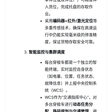
入货位，完成托盘的存取作
业。
采用
编码器+红外/激光定位
等
多重传感技术，确保在高速运
行中仍能实现毫米级的停准精
度，保证货物存取安全可靠。
智能监控与集群调度
每台穿梭车都是一个独立的智
能终端，实时监控自身状态
（如电量、位置、任务状态、
故障信息）并上报中央控制系
统（WCS）。
WCS作为“交通指挥中心”，对
多台穿梭车进行
动态任务分
配、路径规划与交通管理
，避