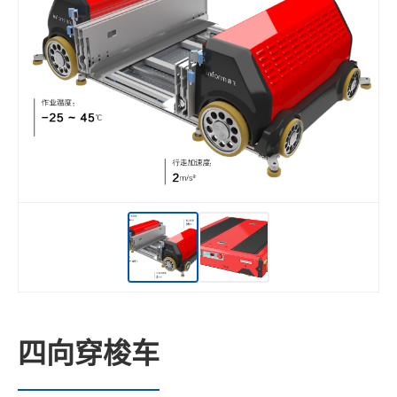
四向穿梭车