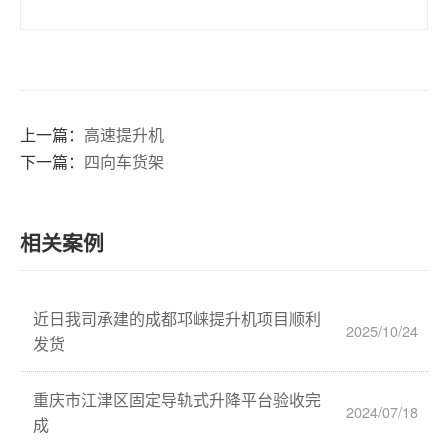
上一篇：
高速提升机
下一篇：
四向车货架
相关案例
近日我司承建的成都邛崃提升机项目顺利
2025/10/24
发货
重庆市江津区固定导轨式升降平台验收完
2024/07/18
成