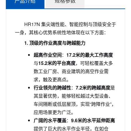
产品介绍
规格参数
HR17N 集尖端性能、智能控制与顶级安全于
一身，其核心优势系统性地体现在以下方面：
1. 顶级的作业高度与跨越能力
超高作业空间
：
17.2米的最大工作高度
与
15.2米的平台高度
，可轻松覆盖大多
数工业厂房、商业建筑的高空作业需
求，触及更高点。
行业领先的跨越性
：
7.2米的跨越高度
是
其显著优势，能够轻松越过大型设备、
车间隔断或低层屋顶，实现“跨障作业”，
应用场景更为广泛。
广阔的水平覆盖
：
9.6米的水平延伸距离
提供了巨大的水平作业半径，在如仓