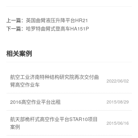
上一篇：
英国曲臂液压升降平台HR21
下一篇：
哈罗特曲臂式登高车HA151P
相关案例
航空工业济南特种结构研究院再次交付曲
2022/06/02
臂高空作业车
2016高空作业平台出租
2015/08/29
航天部桅杆式高空作业平台STAR10项目
2015/06/16
案例