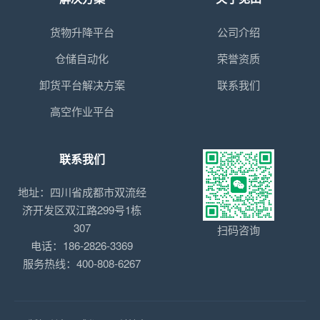
货物升降平台
公司介绍
仓储自动化
荣誉资质
卸货平台解决方案
联系我们
高空作业平台
联系我们
地址：四川省成都市双流经
济开发区双江路299号1栋
307
扫码咨询
电话：186-2826-3369
服务热线：400-808-6267