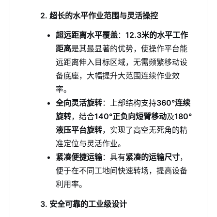
2. 超长的水平作业范围与灵活操控
超远距离水平覆盖
：
12.3米的水平工作
距离
是其最显著的优势，使操作平台能
远距离伸入目标区域，无需频繁移动设
备底座，大幅提升大范围连续作业效
率。
全向灵活旋转
：上部结构支持
360°连续
旋转
，结合
140°正负向短臂移动
及
180°
液压平台旋转
，实现了高空无死角的精
准定位与灵活作业。
紧凑便捷运输
：具有
紧凑的运输尺寸
，
便于在不同工地间快速转场，提高设备
利用率。
3. 安全可靠的工业级设计