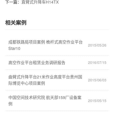
下一篇：
直臂式升降车H14TX
相关案例
成都铁路局项目案例 桅杆式高空作业平台
2015/05/26
Star10
高空作业平台租赁业务调研报告
2016/07/15
曲臂式升降平台21米作业高度平台贵州国
2015/06/03
际博览中心项目案例
中国空间技术研究院 航天部159厂设备案
2015/05/15
例