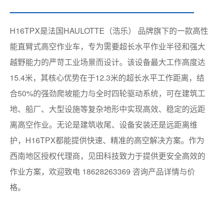
H16TPX是法国HAULOTTE（浩乐） 品牌旗下的一款高性
能直臂式高空作业车，专为需要超长水平作业半径和强大
越野能力的严苛工业场景而设计。该设备最大工作高度达
15.4米，其核心优势在于12.3米的超长水平工作距离，结
合50%的强劲爬坡能力与全时四轮驱动系统，可在建筑工
地、船厂、大型设施等复杂地形中实现高效、稳定的远距
离高空作业。无论是建筑收尾、设备安装还是远距离维
护，H16TPX都能提供快速、精准的高空解决方案。作为
西南地区授权代理商，见田科技致力于提供更安全高效的
作业方案，欢迎致电 18628263369 咨询产品详情与价
格。