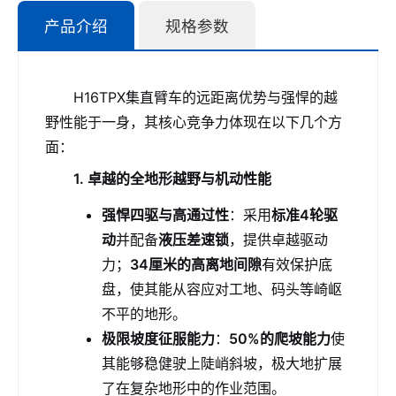
产品介绍
规格参数
H16TPX集直臂车的远距离优势与强悍的越
野性能于一身，其核心竞争力体现在以下几个方
面：
1. 卓越的全地形越野与机动性能
强悍四驱与高通过性
：采用
标准4轮驱
动
并配备
液压差速锁
，提供卓越驱动
力；
34厘米的高离地间隙
有效保护底
盘，使其能从容应对工地、码头等崎岖
不平的地形。
极限坡度征服能力
：
50%的爬坡能力
使
其能够稳健驶上陡峭斜坡，极大地扩展
了在复杂地形中的作业范围。