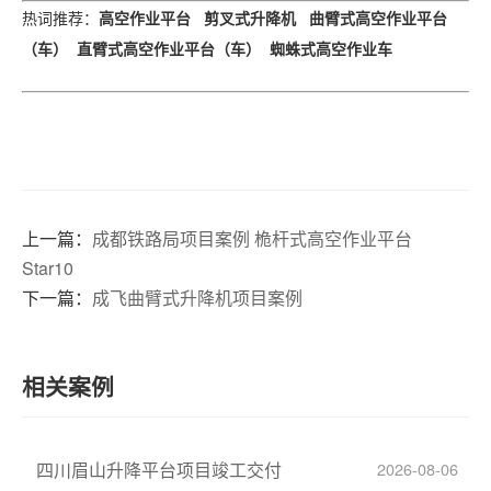
高空作业平台
剪叉式升降机
曲臂式高空作业平台
热词推荐
：
（车）
直臂式高空作业平台（车）
蜘蛛式高空作业车
上一篇：
成都铁路局项目案例 桅杆式高空作业平台
Star10
下一篇：
成飞曲臂式升降机项目案例
相关案例
四川眉山升降平台项目竣工交付
2026-08-06