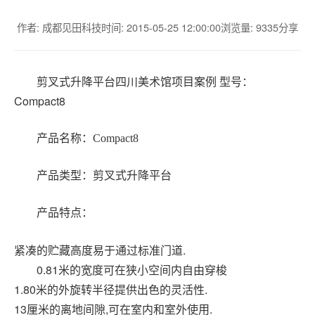
作者: 成都见田科技
时间: 2015-05-25 12:00:00
浏览量: 9335
分享
剪叉式升降平台四川美术馆项目案例 型号：
Compact8
产品名称：Compact8
产品类型：
剪叉式升降平台
产品特点：
紧凑的贮藏高度易于通过标准门道
.
0.81米的宽度可在狭小空间内自由穿梭
1.80米的外旋转半径提供出色的灵活性.
13厘米的离地间隙,可在室内和室外使用.