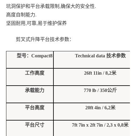
坑洞保护和平台承载限制,确保大的安全性.
高度自制能力.
坚固耐用,可靠,易于维护保养
剪叉式升降平台
技术参数
：
型号：
Compact8
Technical data
技术参数
工作高度
26ft 11in / 8,2
米
承载能力
770 lb / 350
公斤
平台高度
20ft 4in / 6,2
米
平台尺寸
7ft 7in x 2ft 7in / 2,3 x 0,8
米