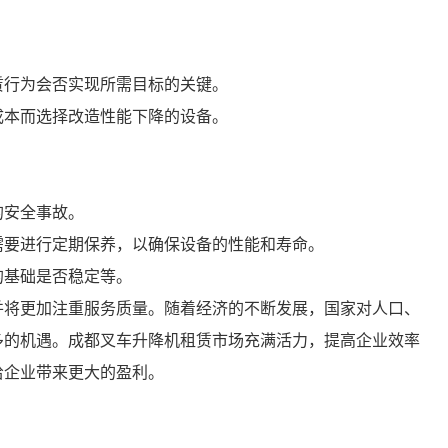
赁行为会否实现所需目标的关键。
成本而选择改造性能下降的设备。
的安全事故。
需要进行定期保养，以确保设备的性能和寿命。
的基础是否稳定等。
并将更加注重服务质量。随着经济的不断发展，国家对人口、
多的机遇。成都叉车升降机租赁市场充满活力，提高企业效率
给企业带来更大的盈利。