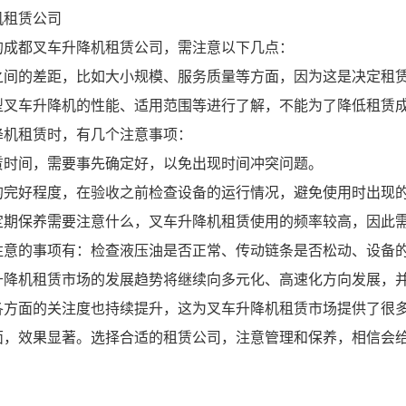
机租赁公司
的成都叉车升降机租赁公司，需注意以下几点：
之间的差距，比如大小规模、服务质量等方面，因为这是决定租
型叉车升降机的性能、适用范围等进行了解，不能为了降低租赁
降机租赁时，有几个注意事项：
赁时间，需要事先确定好，以免出现时间冲突问题。
的完好程度，在验收之前检查设备的运行情况，避免使用时出现
定期保养需要注意什么，叉车升降机租赁使用的频率较高，因此
注意的事项有：检查液压油是否正常、传动链条是否松动、设备
升降机租赁市场的发展趋势将继续向多元化、高速化方向发展，
各方面的关注度也持续提升，这为叉车升降机租赁市场提供了很
面，效果显著。选择合适的租赁公司，注意管理和保养，相信会