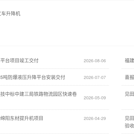
叉车升降机
降平台项目竣工交付
福
2026-08-06
5吨防爆液压升降平台安装交付
喜
2026-07-07
科技中标中建三局铁路物流园区快速卷
见
2026-05-09
标绵阳东材提升机项目
见
2026-04-29
验