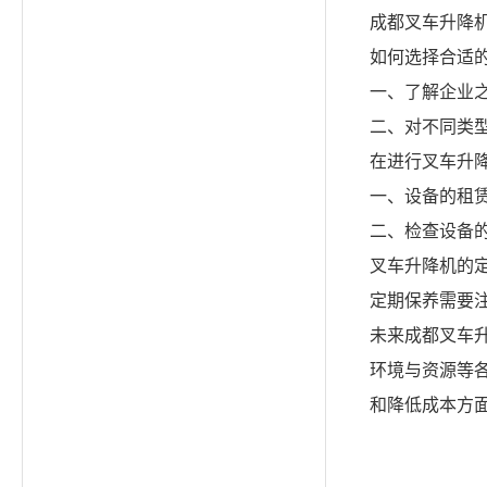
成都叉车升降
如何选择合适
一、了解企业
二、对不同类
在进行叉车升
一、设备的租
二、检查设备
叉车升降机的
定期保养需要
未来成都叉车
环境与资源等
和降低成本方