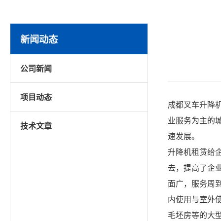
新闻动态
公司新闻
项目动态
成都叉车升降
业服务为主的
技术文章
速发展。
升降机租赁给
去，提高了企
面广，服务周
内使用与室外
毛坯房等的大