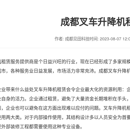
成都叉车升降机
作者: 成都见田科技
时间: 2023-08-07 12:
机租赁服务提供商是个日益兴旺的行业，现在已经形成了多家规
城市，各种服务业日益发展，市场活力非常充沛。成都叉车升降
企业带来什么益处叉车升降机租赁会令企业最大化的资源利用：
业自身的活力。企业通过租赁，避免了大量资金长期堆积在手头
到，企业也可以避免在这方面出现难以应付的问题。叉车升降机
使用两大类。对于内部操作使用，其结构设计多以人员安全为首
型外部装修工程都需要使用这种专业设备。