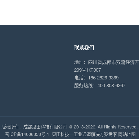
联系我们
地址：四川省成都市双流经济
299号1栋307
电话：186-2826-3369
服务热线：400-808-6267
版权所有：成都见田科技有限公司 © 2013-2026. All Rights Reserved.
蜀ICP备14006353号-1
见田科技—工业通道解决方案专家
网站地图