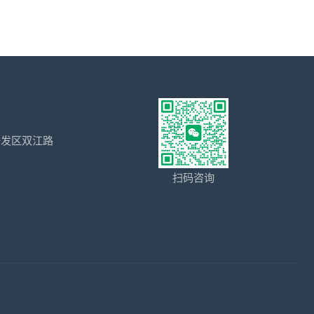
开发区双江路
扫码咨询