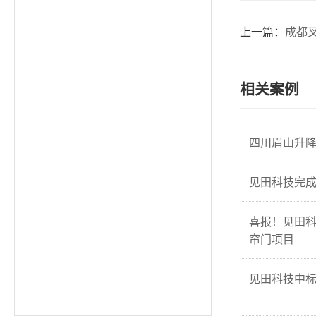
上一篇：
成都
相关案例
四川眉山升
见田科技完成
喜报！见田
帘门项目
见田科技中