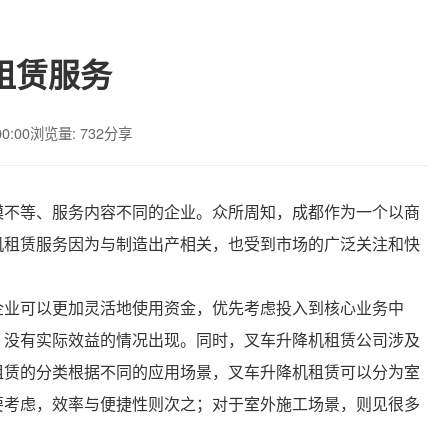
租赁服务
00:00
浏览量: 732
分享
模不等、服务内容不同的企业。众所周知，成都作为一个以商
机租赁服务因为与制造出产相关，也受到市场的广泛关注和快
企业可以更加灵活地使用资金，优先考虑投入到核心业务中
，没有实际效益的情况出现。同时，叉车升降机租赁公司涉及
租赁的分类根据不同的应用场景，叉车升降机租赁可以分为室
要考虑，效率与便捷性则次之；对于室外施工场景，则见很多