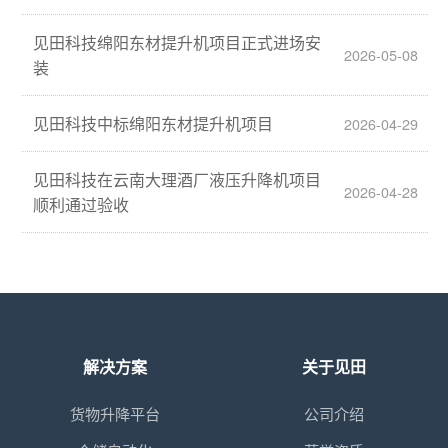
见田科技绵阳东材提升机项目正式进场安
2026-05-08
装
见田科技中标绵阳东材提升机项目
2026-04-29
见田科技在云南大理酒厂液压升降机项目
2026-04-28
顺利通过验收
解决方案
关于见田
货物升降平台
公司介绍