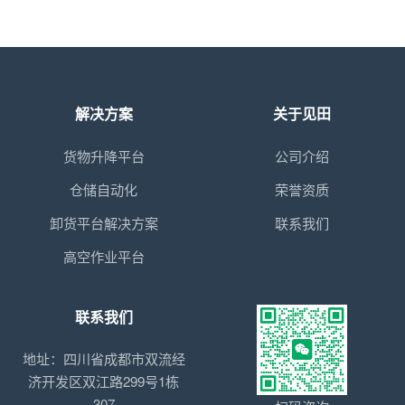
解决方案
关于见田
货物升降平台
公司介绍
仓储自动化
荣誉资质
卸货平台解决方案
联系我们
高空作业平台
联系我们
地址：四川省成都市双流经
济开发区双江路299号1栋
307