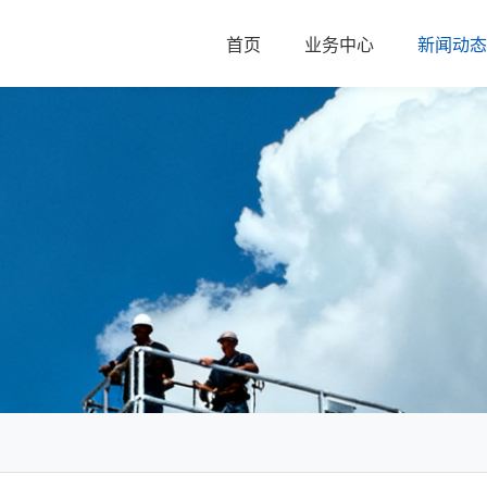
首页
业务中心
新闻动态