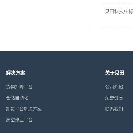
见田科技中
解决方案
关于见田
货物升降平台
公司介绍
仓储自动化
荣誉资质
卸货平台解决方案
联系我们
高空作业平台