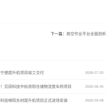
下一篇：
高空作业平台全面剖析
建宁德提升机项目竣工交付
2026-07-20
报！见田科技中标资阳仓储物流登车桥项目
2026-06-30
田科技绵阳东材提升机项目正式进场安装
2026-05-08