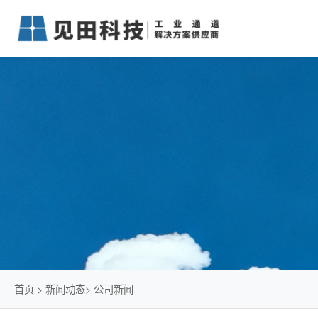
首页
>
新闻动态
>
公司新闻