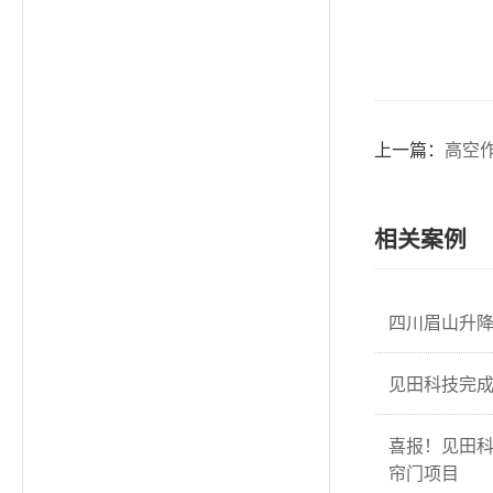
上一篇：
高空
相关案例
四川眉山升
见田科技完成
喜报！见田
帘门项目