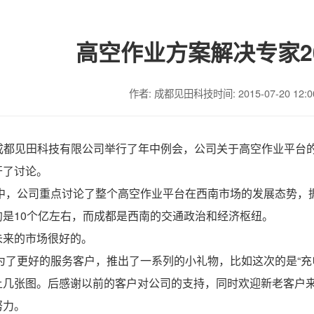
高空作业方案解决专家2
作者: 成都见田科技
时间: 2015-07-20 12:0
月成都见田科技有限公司举行了年中例会，公司关于高空作业平台
开了讨论。
，公司重点讨论了整个高空作业平台在西南市场的发展态势，据
约是10个亿左右，而成都是西南的交通政治和经济枢纽。
未来的市场很好的。
了更好的服务客户，推出了一系列的小礼物，比如这次的是“充
上几张图。后感谢以前的客户对公司的支持，同时欢迎新老客户
努力。