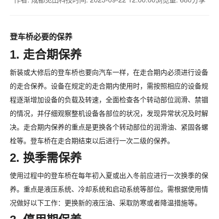
登车桥必要的保养
1. 走合期保养
新装或大修后的登车桥也要向汽车一样，在走合期内必须进行设备
的走合保养。设备在规定的走合期内使用时，需按照相应的设备规
程逐渐增加设备的负载及转速，全面检查各个转动部位润滑、禁锢
的情况，并仔细观察整机设备各部位的状况，发现异常状况及时解
决。走合期内保养的重点是更换各个转动部位的润滑油、紧固各螺
栓等。登车桥在走合期结束以后进行一次二级的保养。
2. 换季需保养
使用过程中的登车桥在每年初入夏或出入冬前应进行一次换季的保
养。重点是液压系统、冷却系统和启动系统等部位。需根据使用情
况做好以下工作：更换新的液压油、采取防寒或者降温措施等。