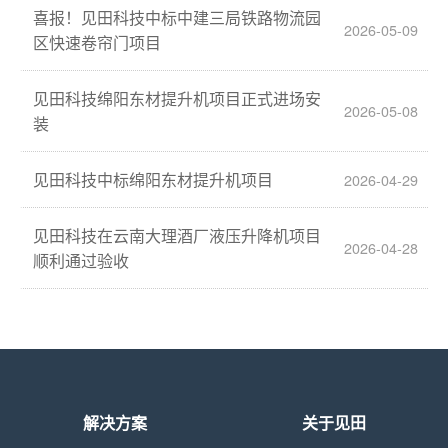
喜报！见田科技中标中建三局铁路物流园
2026-05-09
区快速卷帘门项目
见田科技绵阳东材提升机项目正式进场安
2026-05-08
装
见田科技中标绵阳东材提升机项目
2026-04-29
见田科技在云南大理酒厂液压升降机项目
2026-04-28
顺利通过验收
解决方案
关于见田