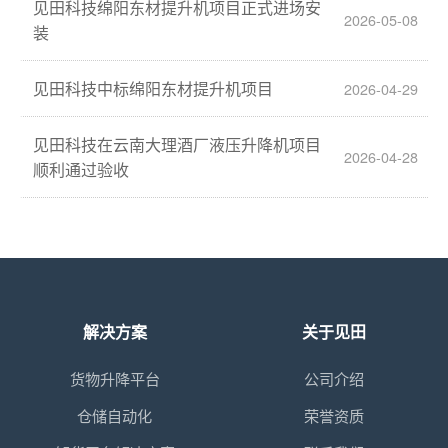
见田科技绵阳东材提升机项目正式进场安
2026-05-08
装
见田科技中标绵阳东材提升机项目
2026-04-29
见田科技在云南大理酒厂液压升降机项目
2026-04-28
顺利通过验收
解决方案
关于见田
货物升降平台
公司介绍
仓储自动化
荣誉资质