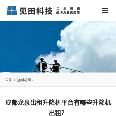
业务中心
+
新闻动态
仓储物流通道解决方案
+
行业案例
公司新闻
+
货物垂直提升解决方案
关于见田
军工行业
+
项目动态
智能立体库解决方案
公司介绍
传统仓储物流
技术文章
简易升降机解决方案
发展历程
石油化工行业
首页
>
新闻动态
>
荣誉资质
电商行业
成都龙泉出租升降机平台有哪些升降机
联系我们
冷链行业
出租？