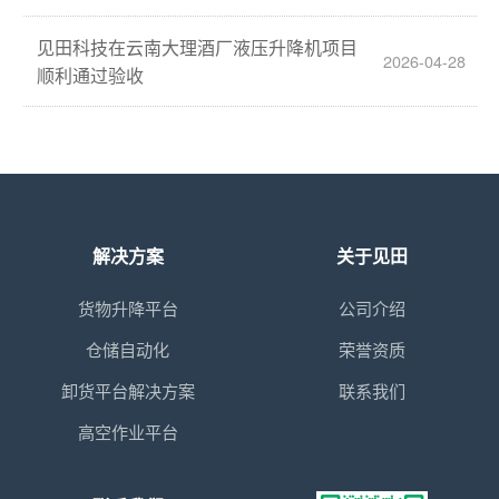
见田科技在云南大理酒厂液压升降机项目
2026-04-28
顺利通过验收
解决方案
关于见田
货物升降平台
公司介绍
仓储自动化
荣誉资质
卸货平台解决方案
联系我们
高空作业平台